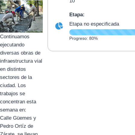
10
Etapa:
Etapa no especificada
Continuamos
Progreso: 80%
ejecutando
diversas obras de
infraestructura vial
en distintos
sectores de la
ciudad. Los
trabajos se
concentran esta
semana en:
Calle Güemes y
Pedro Ortíz de
Zárate, se llevan