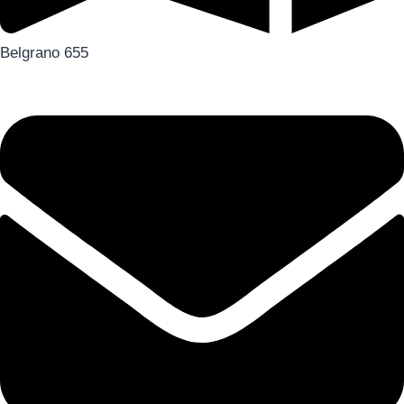
Belgrano 655