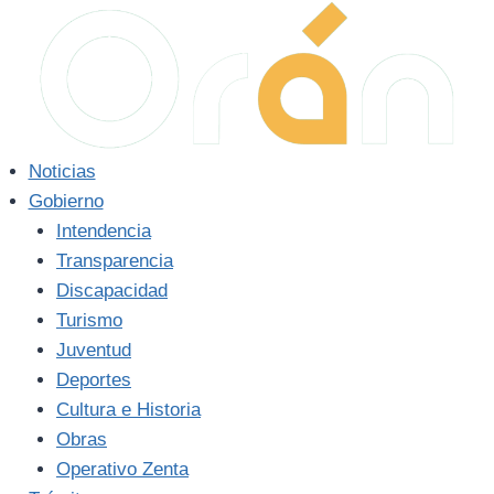
Saltar
al
contenido
Noticias
Gobierno
Intendencia
Transparencia
Discapacidad
Turismo
Juventud
Deportes
Cultura e Historia
Obras
Operativo Zenta