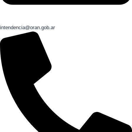
intendencia@oran.gob.ar