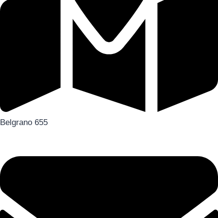
Belgrano 655