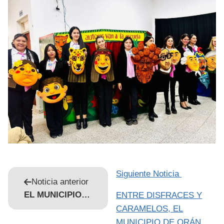
Siguiente Noticia
Noticia anterior
EL MUNICIPIO DE ORÁN FORTALECE LA EDUCACIÓN SOBRE MALTRATO Y TUTORÍA RESPONSABLE DE MASCOTAS
ENTRE DISFRACES Y
CARAMELOS, EL
MUNICIPIO DE ORÁN