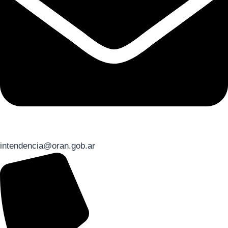
intendencia@oran.gob.ar