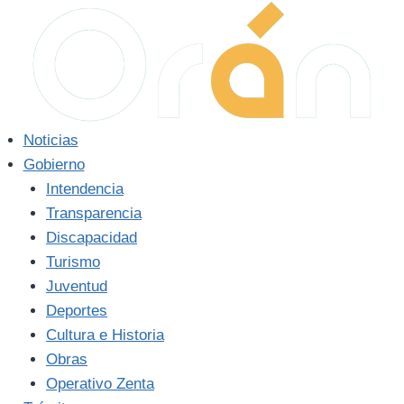
Saltar
al
contenido
Noticias
Gobierno
Intendencia
Transparencia
Discapacidad
Turismo
Juventud
Deportes
Cultura e Historia
Obras
Operativo Zenta