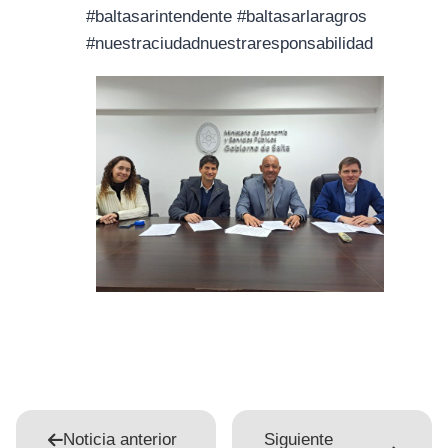
#baltasarintendente #baltasarlaragros
#nuestraciudadnuestraresponsabilidad
Noticia anterior
Siguiente