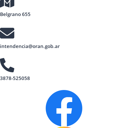
Belgrano 655
intendencia@oran.gob.ar
3878-525058