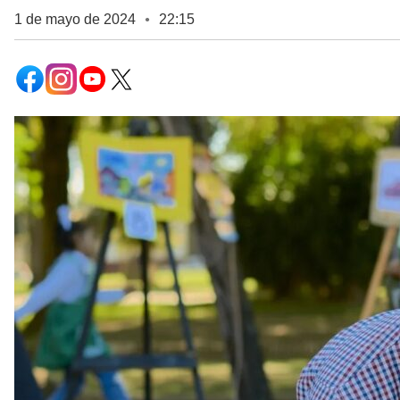
1 de mayo de 2024
22:15
●