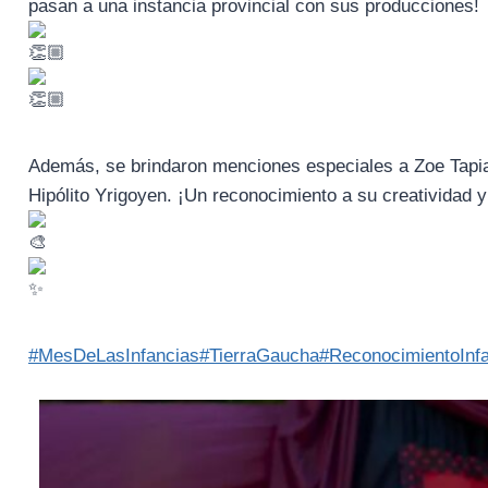
pasan a una instancia provincial con sus producciones!
Además, se brindaron menciones especiales a Zoe Tapia 
Hipólito Yrigoyen. ¡Un reconocimiento a su creatividad y
#MesDeLasInfancias
#TierraGaucha
#ReconocimientoInfa