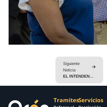
Siguiente
Noticia
EL INTENDENTE Y LA MINISTRA DE EDUCACIÓN ENTREGARON KIT DE ÚTILES ESCOLARES
Tramites
Servicios