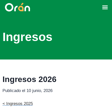
Ingresos
Ingresos 2026
Publicado el 10 junio, 2026
< Ingresos 2025