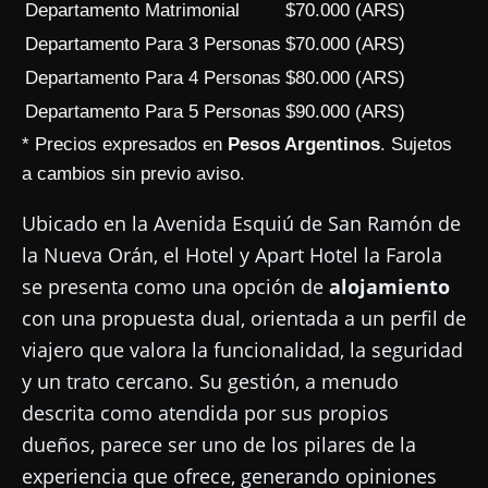
Departamento Matrimonial
$70.000 (ARS)
Departamento Para 3 Personas
$70.000 (ARS)
Departamento Para 4 Personas
$80.000 (ARS)
Departamento Para 5 Personas
$90.000 (ARS)
* Precios expresados en
Pesos Argentinos
. Sujetos
a cambios sin previo aviso.
Ubicado en la Avenida Esquiú de San Ramón de
la Nueva Orán, el Hotel y Apart Hotel la Farola
se presenta como una opción de
alojamiento
con una propuesta dual, orientada a un perfil de
viajero que valora la funcionalidad, la seguridad
y un trato cercano. Su gestión, a menudo
descrita como atendida por sus propios
dueños, parece ser uno de los pilares de la
experiencia que ofrece, generando opiniones