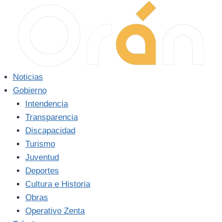
Saltar
al
contenido
Noticias
Gobierno
Intendencia
Transparencia
Discapacidad
Turismo
Juventud
Deportes
Cultura e Historia
Obras
Operativo Zenta