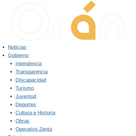
Saltar
al
contenido
Noticias
Gobierno
Intendencia
Transparencia
Discapacidad
Turismo
Juventud
Deportes
Cultura e Historia
Obras
Operativo Zenta