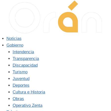
Saltar
al
contenido
Noticias
Gobierno
Intendencia
Transparencia
Discapacidad
Turismo
Juventud
Deportes
Cultura e Historia
Obras
Operativo Zenta