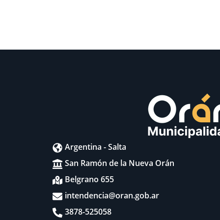
Argentina - Salta
San Ramón de la Nueva Orán
Belgrano 655
intendencia@oran.gob.ar
3878-525058