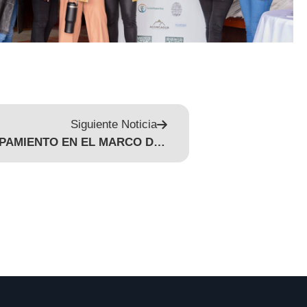
Siguiente Noticia
ORAN RECIBIO EQUIPAMIENTO EN EL MARCO DEL PROYECTO “GRAN CHACO RESILIENTE”