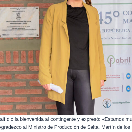
if dió la bienvenida al contingente y expresó: «Estamos muy f
. Agradezco al Ministro de Producción de Salta, Martín de los