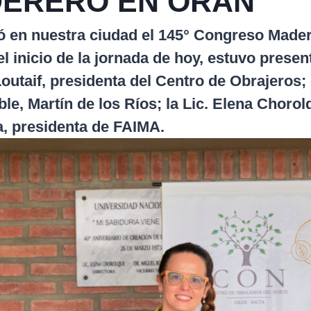
ERERO EN ORÁN
zó en nuestra ciudad el 145° Congreso Mader
el inicio de la jornada de hoy, estuvo presen
utaif, presidenta del Centro de Obrajeros; 
le, Martín de los Ríos; la Lic. Elena Choro
 presidenta de FAIMA.