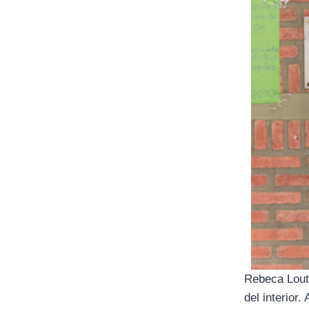
Rebeca Louta
del interior