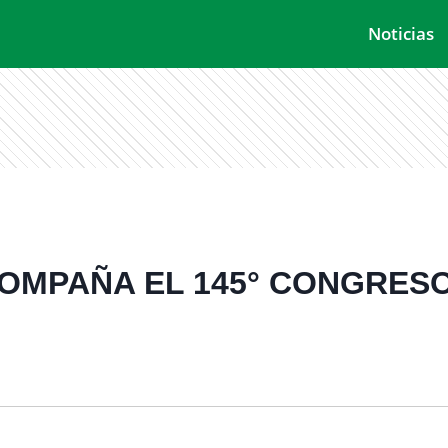
Noticias
COMPAÑA EL 145° CONGRE