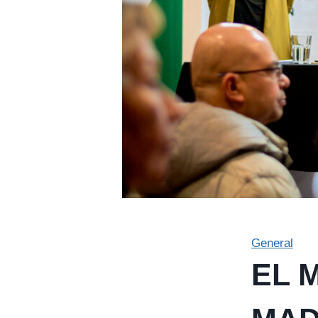
General
EL 