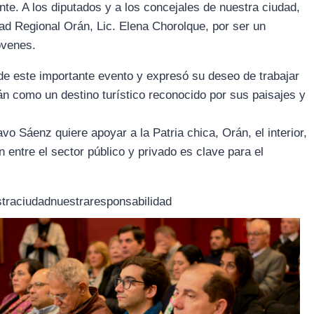
te. A los diputados y a los concejales de nuestra ciudad,
ltad Regional Orán, Lic. Elena Chorolque, por ser un
óvenes.
 de este importante evento y expresó su deseo de trabajar
án como un destino turístico reconocido por sus paisajes y
o Sáenz quiere apoyar a la Patria chica, Orán, el interior,
 entre el sector público y privado es clave para el
straciudadnuestraresponsabilidad