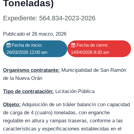
Toneladas)
Expediente: 564.834-2023-2026
Publicado el 26 marzo, 2026
Fecha de inicio:
Fecha de cierre:
26/03/2026 12:00 am
14/04/2026 8:30 am
Organismo contratante:
Municipalidad de San Ramón
de la Nueva Orán
Tipo de contratación:
Licitación Pública
Objeto:
Adquisición de un tráiler balancín con capacidad
de carga de 4 (cuatro) toneladas, con enganche
regulable en altura y rampas traseras, conforme a las
características y especificaciones establecidas en el