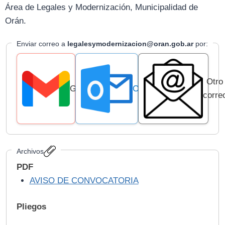
Área de Legales y Modernización, Municipalidad de
Orán.
Enviar correo a
legalesymodernizacion@oran.gob.ar
por:
Otro
Gmail
Outlook
corre
Archivos
PDF
AVISO DE CONVOCATORIA
Pliegos