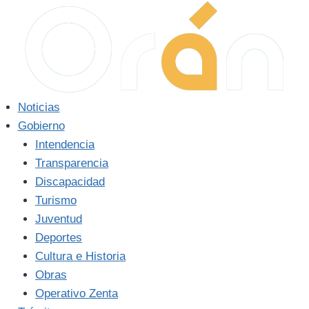
Saltar
al
contenido
Noticias
Gobierno
Intendencia
Transparencia
Discapacidad
Turismo
Juventud
Deportes
Cultura e Historia
Obras
Operativo Zenta