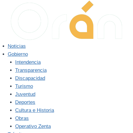
Saltar
al
contenido
Noticias
Gobierno
Intendencia
Transparencia
Discapacidad
Turismo
Juventud
Deportes
Cultura e Historia
Obras
Operativo Zenta