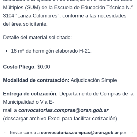
Múltiples (SUM) de la Escuela de Educación Técnica N.º
3104 “Lanza Colombres”, conforme a las necesidades
del área solicitante.
Detalle del material solicitado:
18 m³ de hormigón elaborado H-21.
Costo Pliego
: $0.00
Modalidad de contratación:
Adjudicación Simple
Entrega de cotización:
D
epartamento de Compras de la
Municipalidad o Via E-
mail
a
convocatorias.compras@oran.gob.ar
(descargar archivo Excel para facilitar cotización)
Enviar correo a
convocatorias.compras@oran.gob.ar
por: