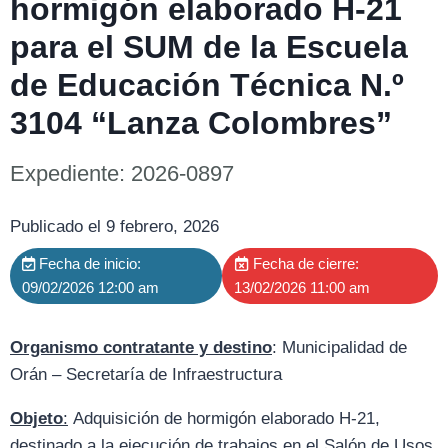
hormigón elaborado H-21
para el SUM de la Escuela
de Educación Técnica N.º
3104 “Lanza Colombres”
Expediente: 2026-0897
Publicado el 9 febrero, 2026
Fecha de inicio:
Fecha de cierre:
09/02/2026 12:00 am
13/02/2026 11:00 am
Organismo contratante y destino
: Municipalidad de
Orán – Secretaría de Infraestructura
Objeto
:
Adquisición de hormigón elaborado H-21,
destinado a la ejecución de trabajos en el Salón de Usos