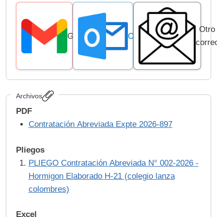
Otro
Gmail
Outlook
corre
Archivos
PDF
Contratación Abreviada Expte 2026-897
Pliegos
PLIEGO Contratación Abreviada N° 002-2026 -
Hormigon Elaborado H-21 (colegio lanza
colombres)
Excel