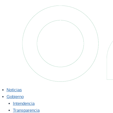
Saltar
al
contenido
Noticias
Gobierno
Intendencia
Transparencia