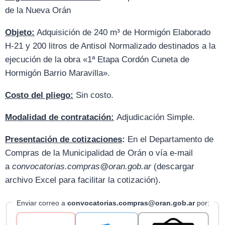
de la Nueva Orán
Objeto:
Adquisición de 240 m³ de Hormigón Elaborado
H-21 y 200 litros de Antisol Normalizado destinados a la
ejecución de la obra «1ª Etapa Cordón Cuneta de
Hormigón Barrio Maravilla».
Costo del pliego:
Sin costo.
Modalidad de contratación:
Adjudicación Simple.
Presentación de cotizaciones
:
En el Departamento de
Compras de la Municipalidad de Orán o vía e-mail
a
convocatorias.compras@oran.gob.ar
(descargar
archivo Excel para facilitar la cotización).
Enviar correo a
convocatorias.compras@oran.gob.ar
por: