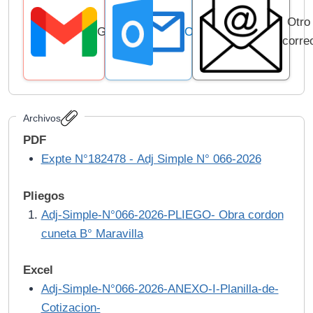
Otro
Gmail
Outlook
corre
Archivos
PDF
Expte N°182478 - Adj Simple N° 066-2026
Pliegos
Adj-Simple-N°066-2026-PLIEGO- Obra cordon
cuneta B° Maravilla
Excel
Adj-Simple-N°066-2026-ANEXO-I-Planilla-de-
Cotizacion-