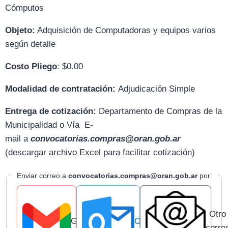
Cómputos
Objeto:
Adquisición de Computadoras y equipos varios
según detalle
Costo Pliego
: $0.00
Modalidad de contratación:
Adjudicación Simple
Entrega de cotización:
D
epartamento de Compras de la
Municipalidad o Vía E-
mail
a
convocatorias.compras@oran.gob.ar
(descargar archivo Excel para facilitar cotización)
Enviar correo a
convocatorias.compras@oran.gob.ar
por:
Otro
Gmail
Outlook
corre