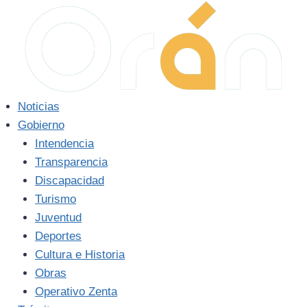
Saltar
al
contenido
Noticias
Gobierno
Intendencia
Transparencia
Discapacidad
Turismo
Juventud
Deportes
Cultura e Historia
Obras
Operativo Zenta