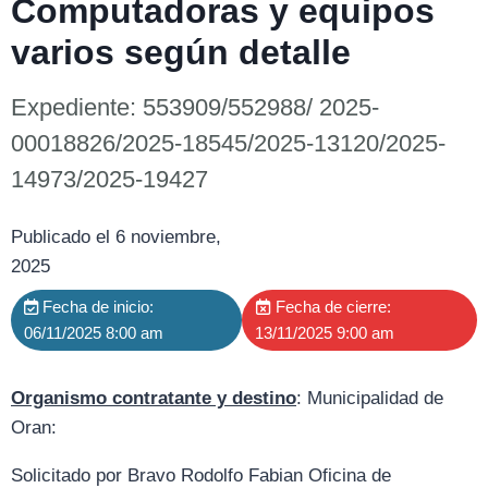
Computadoras y equipos
varios según detalle
Expediente: 553909/552988/ 2025-
00018826/2025-18545/2025-13120/2025-
14973/2025-19427
Publicado el 6 noviembre,
2025
Fecha de inicio:
Fecha de cierre:
06/11/2025 8:00 am
13/11/2025 9:00 am
Organismo contratante y destino
: Municipalidad de
Oran:
Solicitado por Bravo Rodolfo Fabian Oficina de