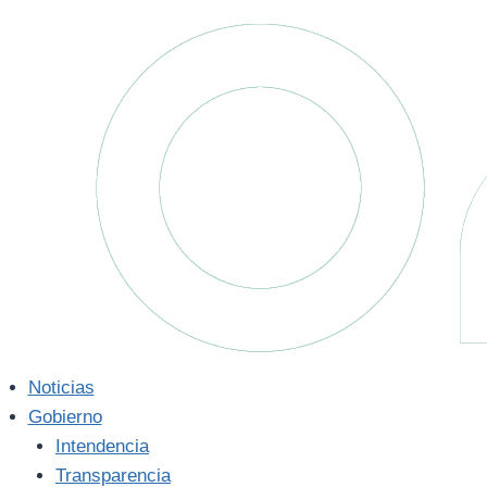
Saltar
al
contenido
Noticias
Gobierno
Intendencia
Transparencia