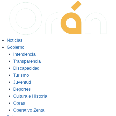
Saltar
al
contenido
Noticias
Gobierno
Intendencia
Transparencia
Discapacidad
Turismo
Juventud
Deportes
Cultura e Historia
Obras
Operativo Zenta