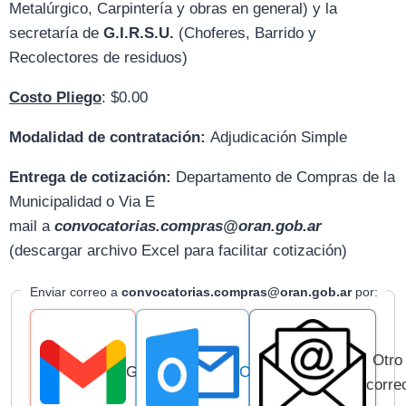
Metalúrgico, Carpintería y obras en general) y la
secretaría de
G.I.R.S.U.
(Choferes, Barrido y
Recolectores de residuos)
Costo Pliego
: $0.00
Modalidad de contratación:
Adjudicación Simple
Entrega de cotización:
D
epartamento de Compras de la
Municipalidad o Via E
mail
a
convocatorias.compras@oran.gob.ar
(descargar archivo Excel para facilitar cotización)
Enviar correo a
convocatorias.compras@oran.gob.ar
por:
Otro
Gmail
Outlook
corre