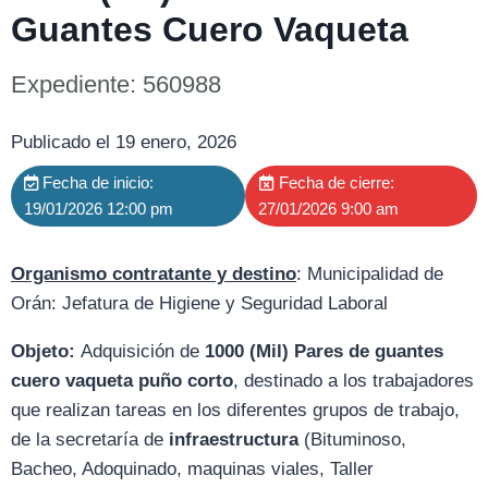
Guantes Cuero Vaqueta
Expediente: 560988
Publicado el 19 enero, 2026
Fecha de inicio:
Fecha de cierre:
19/01/2026 12:00 pm
27/01/2026 9:00 am
Organismo contratante y destino
: Municipalidad de
Orán: Jefatura de Higiene y Seguridad Laboral
Objeto:
Adquisición de
1000 (Mil) Pares de guantes
cuero vaqueta puño corto
, destinado a los trabajadores
que realizan tareas en los diferentes grupos de trabajo,
de la secretaría de
infraestructura
(Bituminoso,
Bacheo, Adoquinado, maquinas viales, Taller