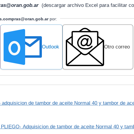
ras@oran.gob.ar
(descargar archivo Excel para facilitar co
as.compras@oran.gob.ar
por:
Outlook
Otro correo
5 adquisicion de tambor de aceite Normal 40 y tambor de ace
 PLIEGO- Adquisicion de tambor de aceite Normal 40 y tambo