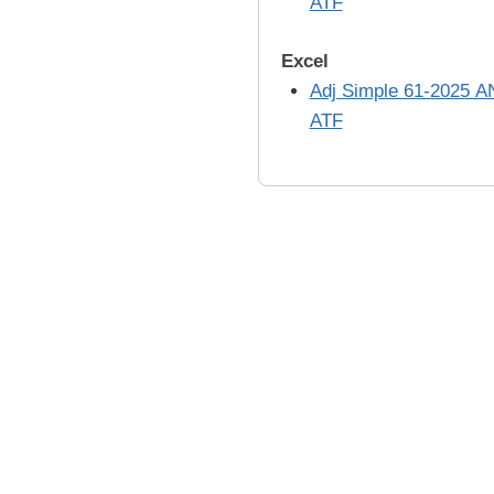
ATF
Excel
Adj Simple 61-2025 AN
ATF