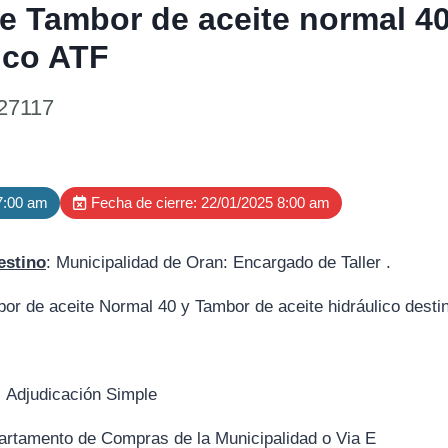
e Tambor de aceite normal 4
lico ATF
27117
 7:00 am
Fecha de cierre: 22/01/2025 8:00 am
estino
: Municipalidad de Oran: Encargado de Taller .
or de aceite Normal 40 y Tambor de aceite hidráulico destin
:
Adjudicación Simple
artamento de Compras de la Municipalidad o Via E