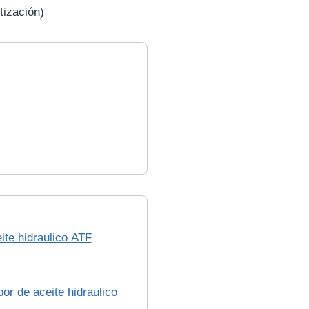
tización)
ite hidraulico ATF
r de aceite hidraulico