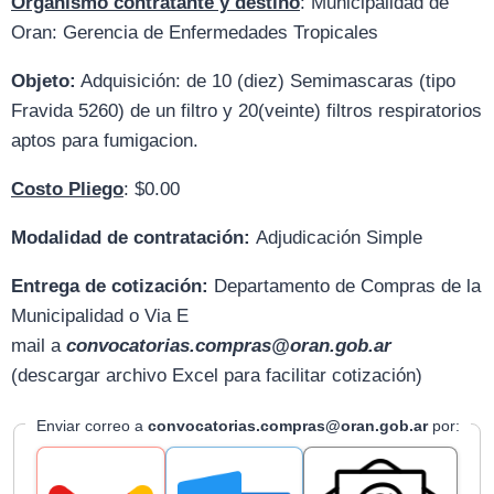
Organismo contratante y destino
: Municipalidad de
Oran: Gerencia de Enfermedades Tropicales
Objeto:
Adquisición: de 10 (diez) Semimascaras (tipo
Fravida 5260) de un filtro y 20(veinte) filtros respiratorios
aptos para fumigacion.
Costo Pliego
: $0.00
Modalidad de contratación:
Adjudicación Simple
Entrega de cotización:
D
epartamento de Compras de la
Municipalidad o Via E
mail
a
convocatorias.compras@oran.gob.ar
(descargar archivo Excel para facilitar cotización)
Enviar correo a
convocatorias.compras@oran.gob.ar
por: