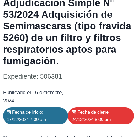
Adjudicación Simple N°
53/2024 Adquisición de
Semimascaras (tipo fravida
5260) de un filtro y filtros
respiratorios aptos para
fumigación.
Expediente: 506381
Publicado el 16 diciembre,
2024
Fecha de inicio:
Fecha de cierre:
17/12/2024 7:00 am
24/12/2024 8:00 am