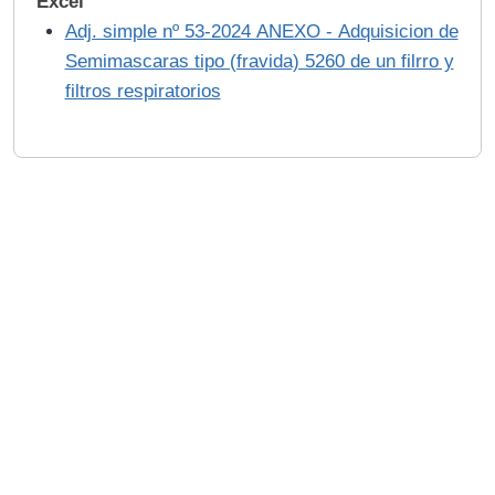
Excel
Adj. simple nº 53-2024 ANEXO - Adquisicion de
Semimascaras tipo (fravida) 5260 de un filrro y
filtros respiratorios