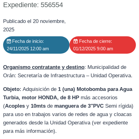
Expediente: 556554
Publicado el 20 noviembre,
2025
Fecha de inicio:
Fecha de cierre:
24/11/2025 12:00 am
01/12/2025 9:00 am
Organismo contratante y destino
: Municipalidad de
Orán: Secretaría de Infraestructura – Unidad Operativa.
Objeto:
Adquisición de
1 (una) Motobomba para Agua
Turbia, motor HONDA, de 8 HP
más accesorios
(
Acoples
y
10mts
de
manguera de 3″PVC
Semi rígida)
para uso en trabajos varios de redes de agua y cloacas
generados desde la Unidad Operativa (ver expediente
para más información).