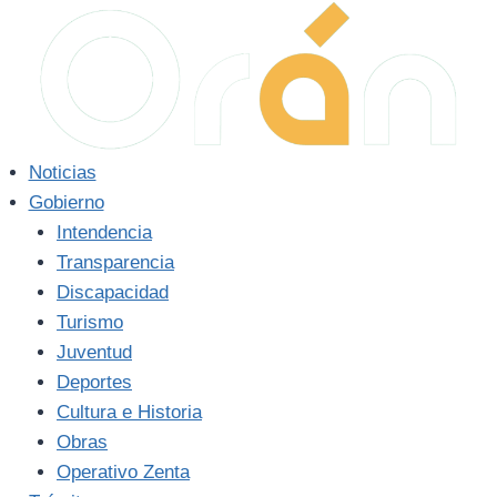
Saltar
al
contenido
Noticias
Gobierno
Intendencia
Transparencia
Discapacidad
Turismo
Juventud
Deportes
Cultura e Historia
Obras
Operativo Zenta