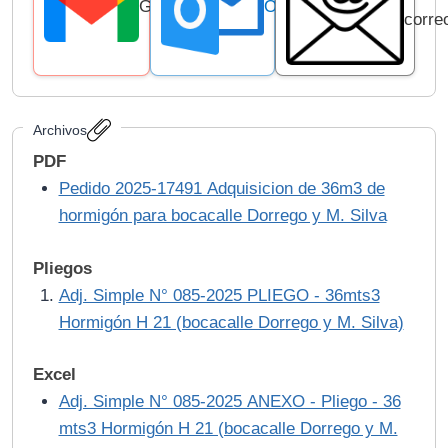
Gmail
Outlook
corre
Archivos
PDF
Pedido 2025-17491 Adquisicion de 36m3 de
hormigón para bocacalle Dorrego y M. Silva
Pliegos
Adj. Simple N° 085-2025 PLIEGO - 36mts3
Hormigón H 21 (bocacalle Dorrego y M. Silva)
Excel
Adj. Simple N° 085-2025 ANEXO - Pliego - 36
mts3 Hormigón H 21 (bocacalle Dorrego y M.