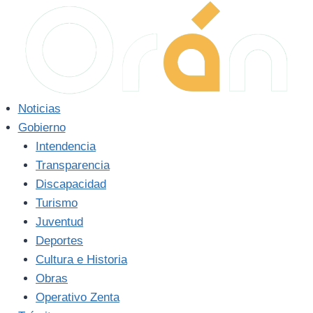
Saltar
al
contenido
Noticias
Gobierno
Intendencia
Transparencia
Discapacidad
Turismo
Juventud
Deportes
Cultura e Historia
Obras
Operativo Zenta