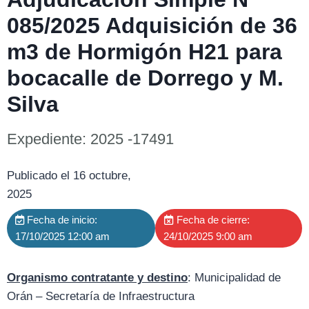
085/2025 Adquisición de 36
m3 de Hormigón H21 para
bocacalle de Dorrego y M.
Silva
Expediente: 2025 -17491
Publicado el 16 octubre,
2025
Fecha de inicio:
Fecha de cierre:
17/10/2025 12:00 am
24/10/2025 9:00 am
Organismo contratante y destino
: Municipalidad de
Orán – Secretaría de Infraestructura