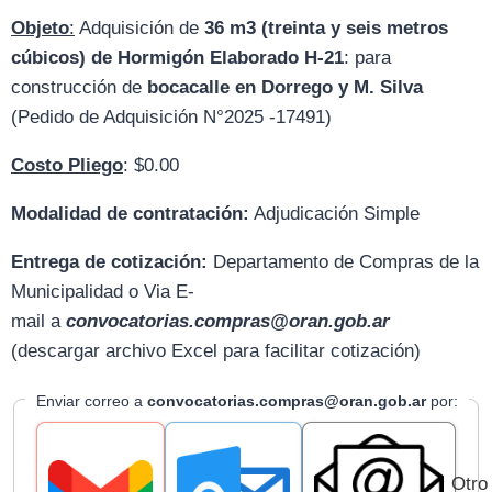
Objeto
:
Adquisición de
36 m3 (treinta y seis metros
cúbicos) de Hormigón Elaborado H-21
: para
construcción de
bocacalle en Dorrego y M. Silva
(Pedido de Adquisición N°2025 -17491)
Costo Pliego
: $0.00
Modalidad de contratación:
Adjudicación Simple
Entrega de cotización:
D
epartamento de Compras de la
Municipalidad o Via E-
mail
a
convocatorias.compras@oran.gob.ar
(descargar archivo Excel para facilitar cotización)
Enviar correo a
convocatorias.compras@oran.gob.ar
por:
Otro