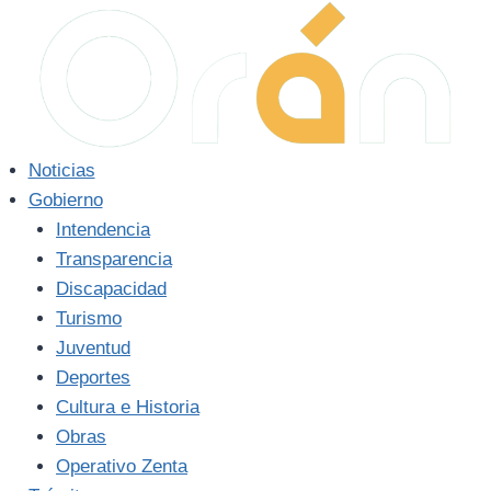
Saltar
al
contenido
Noticias
Gobierno
Intendencia
Transparencia
Discapacidad
Turismo
Juventud
Deportes
Cultura e Historia
Obras
Operativo Zenta