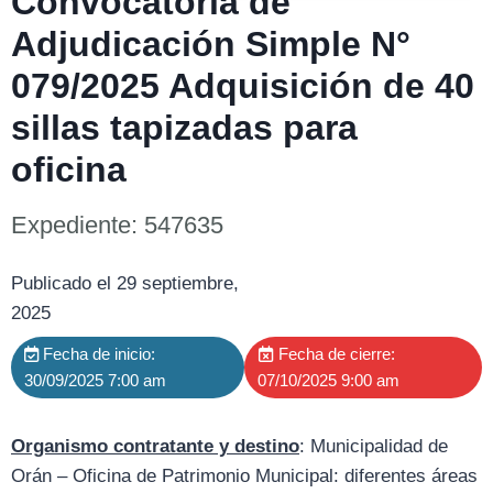
Convocatoria de
Adjudicación Simple N°
079/2025 Adquisición de 40
sillas tapizadas para
oficina
Expediente: 547635
Publicado el 29 septiembre,
2025
Fecha de inicio:
Fecha de cierre:
30/09/2025 7:00 am
07/10/2025 9:00 am
Organismo contratante y destino
: Municipalidad de
Orán – Oficina de Patrimonio Municipal: diferentes áreas