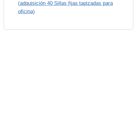
(adquisición 40 Sillas fijas tapizadas para
oficina)