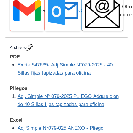
Otro
Gmail
Outlook
corre
Archivos
PDF
Expte 547635- Adj Simple N°079-2025 - 40
Sillas fijas tapizadas para oficina
Pliegos
Adj. Simple N° 079-2025 PLIEGO Adquisición
de 40 Sillas fijas tapizadas para oficina
Excel
Adj Simple N°079-025 ANEXO - Pliego