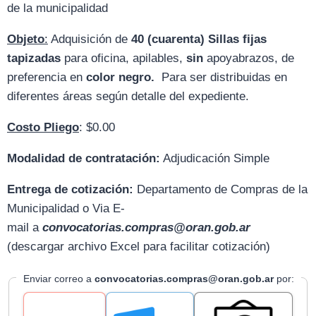
de la municipalidad
Objeto
:
Adquisición de
40 (cuarenta) Sillas fijas
tapizadas
para oficina, apilables,
sin
apoyabrazos, de
preferencia en
color negro.
Para ser distribuidas en
diferentes áreas según detalle del expediente.
Costo Pliego
: $0.00
Modalidad de contratación:
Adjudicación Simple
Entrega de cotización:
D
epartamento de Compras de la
Municipalidad o Via E-
mail
a
convocatorias.compras@oran.gob.ar
(descargar archivo Excel para facilitar cotización)
Enviar correo a
convocatorias.compras@oran.gob.ar
por: