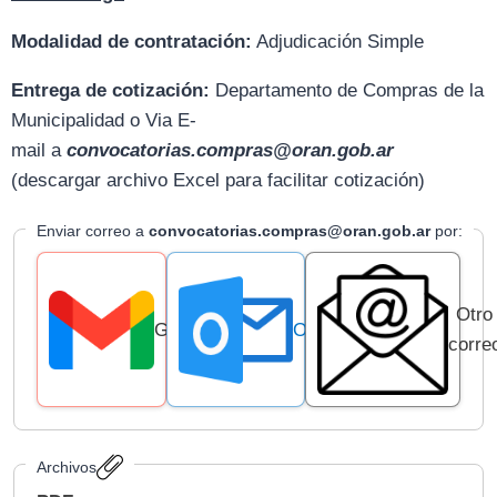
Modalidad de contratación:
Adjudicación Simple
Entrega de cotización:
D
epartamento de Compras de la
Municipalidad o Via E-
mail
a
convocatorias.compras@oran.gob.ar
(descargar archivo Excel para facilitar cotización)
Enviar correo a
convocatorias.compras@oran.gob.ar
por:
Otro
Gmail
Outlook
corre
Archivos