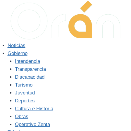
Saltar
al
contenido
Noticias
Gobierno
Intendencia
Transparencia
Discapacidad
Turismo
Juventud
Deportes
Cultura e Historia
Obras
Operativo Zenta