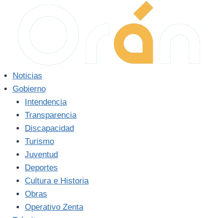
Saltar
al
contenido
Noticias
Gobierno
Intendencia
Transparencia
Discapacidad
Turismo
Juventud
Deportes
Cultura e Historia
Obras
Operativo Zenta