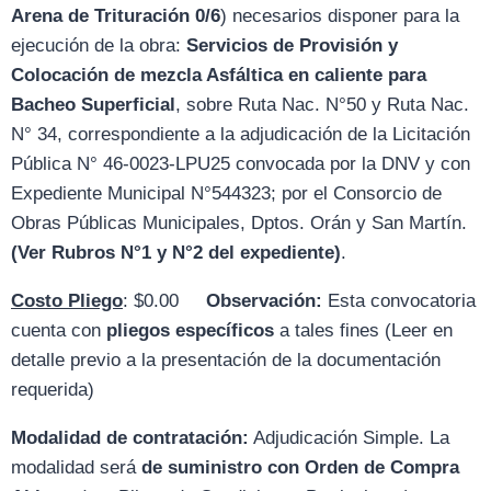
Arena de Trituración 0/6
) necesarios disponer para la
ejecución de la obra:
Servicios de Provisión y
Colocación de mezcla Asfáltica en caliente para
Bacheo Superficial
, sobre Ruta Nac. N°50 y Ruta Nac.
N° 34, correspondiente a la adjudicación de la Licitación
Pública N° 46-0023-LPU25 convocada por la DNV y con
Expediente Municipal N°544323; por el Consorcio de
Obras Públicas Municipales, Dptos. Orán y San Martín.
(Ver Rubros N°1 y N°2 del expediente)
.
Costo Pliego
: $0.00
Observación:
Esta convocatoria
cuenta con
pliegos específicos
a tales fines (Leer en
detalle previo a la presentación de la documentación
requerida)
Modalidad de contratación:
Adjudicación Simple. La
modalidad será
de suministro con Orden de Compra