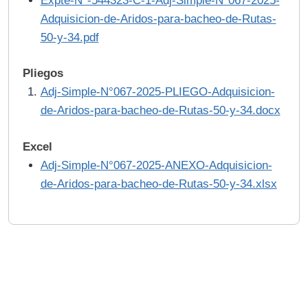
Expte-N°-544323-C-1-Adj-Simple-N°067-2025-
Adquisicion-de-Aridos-para-bacheo-de-Rutas-
50-y-34.pdf
Pliegos
Adj-Simple-N°067-2025-PLIEGO-Adquisicion-
de-Aridos-para-bacheo-de-Rutas-50-y-34.docx
Excel
Adj-Simple-N°067-2025-ANEXO-Adquisicion-
de-Aridos-para-bacheo-de-Rutas-50-y-34.xlsx