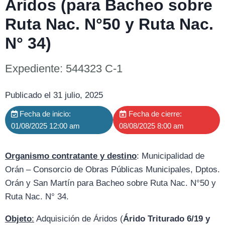
Áridos (para Bacheo sobre
Ruta Nac. N°50 y Ruta Nac.
N° 34)
Expediente: 544323 C-1
Publicado el 31 julio, 2025
Fecha de inicio:
Fecha de cierre:
01/08/2025 12:00 am
08/08/2025 8:00 am
Organismo contratante y destino
: Municipalidad de
Orán – Consorcio de Obras Públicas Municipales, Dptos.
Orán y San Martín para Bacheo sobre Ruta Nac. N°50 y
Ruta Nac. N° 34.
Objeto
:
Adquisición de Áridos (
Árido Triturado 6/19 y