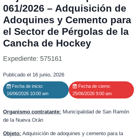
061/2026 – Adquisición de
Adoquines y Cemento para
el Sector de Pérgolas de la
Cancha de Hockey
Expediente: 575161
Publicado el 16 junio, 2026
Fecha de inicio:
Fecha de cierre:
16/06/2026 10:00 am
25/06/2026 9:00 am
Organismo contratante:
Municipalidad de San Ramón
de la Nueva Orán
Objeto:
Adquisición de adoquines y cemento para la