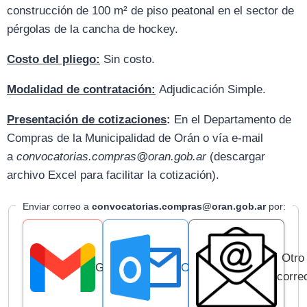
construcción de 100 m² de piso peatonal en el sector de
pérgolas de la cancha de hockey.
Costo del pliego:
Sin costo.
Modalidad de contratación:
Adjudicación Simple.
Presentación de cotizaciones
:
En el Departamento de
Compras de la Municipalidad de Orán o vía e-mail
a
convocatorias.compras@oran.gob.ar
(descargar
archivo Excel para facilitar la cotización).
Enviar correo a
convocatorias.compras@oran.gob.ar
por:
Otro
Gmail
Outlook
corre