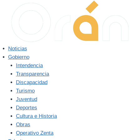
Saltar
al
contenido
Noticias
Gobierno
Intendencia
Transparencia
Discapacidad
Turismo
Juventud
Deportes
Cultura e Historia
Obras
Operativo Zenta