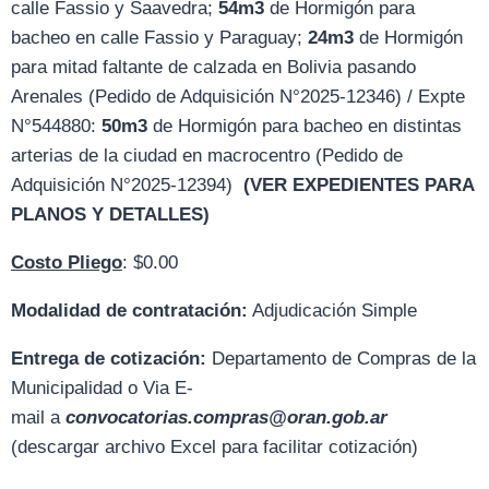
calle Fassio y Saavedra;
54m3
de Hormigón para
bacheo en calle Fassio y Paraguay;
24m3
de Hormigón
para mitad faltante de calzada en Bolivia pasando
Arenales (Pedido de Adquisición N°2025-12346) / Expte
N°544880:
50m3
de Hormigón para bacheo en distintas
arterias de la ciudad en macrocentro (Pedido de
Adquisición N°2025-12394)
(VER EXPEDIENTES PARA
PLANOS Y DETALLES)
Costo Pliego
: $0.00
Modalidad de contratación:
Adjudicación Simple
Entrega de cotización:
D
epartamento de Compras de la
Municipalidad o Via E-
mail
a
convocatorias.compras@oran.gob.ar
(descargar archivo Excel para facilitar cotización)