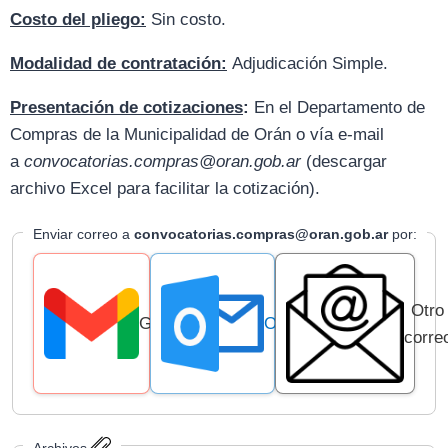
Costo del pliego:
Sin costo.
Modalidad de contratación:
Adjudicación Simple.
Presentación de cotizaciones
:
En el Departamento de
Compras de la Municipalidad de Orán o vía e-mail
a
convocatorias.compras@oran.gob.ar
(descargar
archivo Excel para facilitar la cotización).
Enviar correo a
convocatorias.compras@oran.gob.ar
por:
Otro
Gmail
Outlook
corre
Archivos