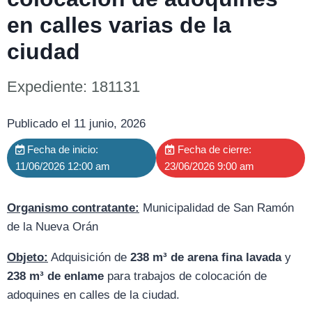
en calles varias de la
ciudad
Expediente: 181131
Publicado el 11 junio, 2026
Fecha de inicio:
Fecha de cierre:
11/06/2026 12:00 am
23/06/2026 9:00 am
Organismo contratante:
Municipalidad de San Ramón
de la Nueva Orán
Objeto:
Adquisición de
238 m³ de arena fina lavada
y
238 m³ de enlame
para trabajos de colocación de
adoquines en calles de la ciudad.