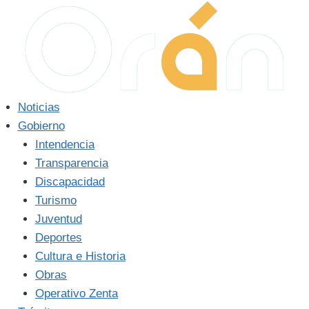
Saltar
al
contenido
Noticias
Gobierno
Intendencia
Transparencia
Discapacidad
Turismo
Juventud
Deportes
Cultura e Historia
Obras
Operativo Zenta