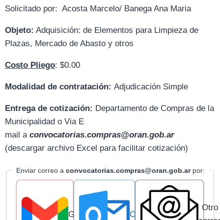
Solicitado por: Acosta Marcelo/ Banega Ana Maria
Objeto:
Adquisición: de Elementos para Limpieza de
Plazas, Mercado de Abasto y otros
Costo Pliego
: $0.00
Modalidad de contratación:
Adjudicación Simple
Entrega de cotización:
D
epartamento de Compras de la
Municipalidad o Via E
mail
a
convocatorias.compras@oran.gob.ar
(descargar archivo Excel para facilitar cotización)
Enviar correo a
convocatorias.compras@oran.gob.ar
por:
Otro
Gmail
Outlook