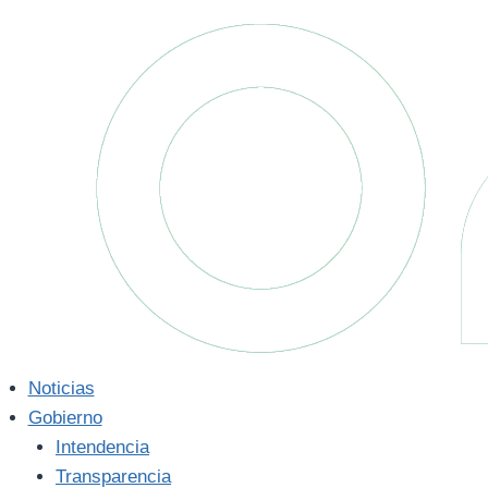
Saltar
al
contenido
Noticias
Gobierno
Intendencia
Transparencia