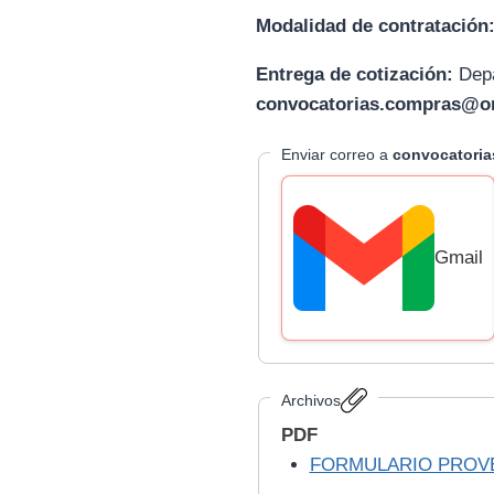
Modalidad de contratación
Entrega de cotización:
D
ep
convocatorias.compras@or
Enviar correo a
convocatori
Gmail
Archivos
PDF
FORMULARIO PROV