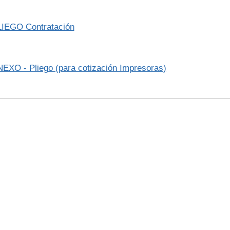
LIEGO Contratación
EXO - Pliego (para cotización Impresoras)