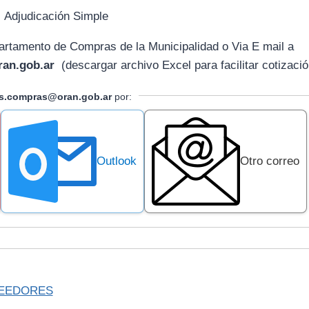
:
Adjudicación Simple
artamento de Compras de la Municipalidad o Via E mail
a
an.gob.ar
(descargar archivo Excel para facilitar cotizació
as.compras@oran.gob.ar
por:
Outlook
Otro correo
EEDORES