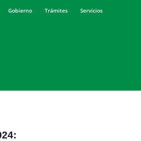
Gobierno
Trámites
Servicios
024: