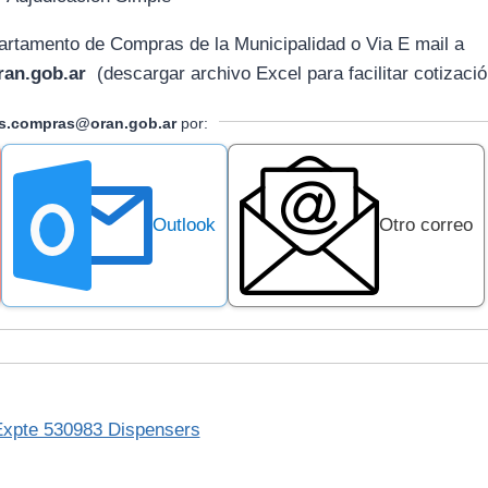
artamento de Compras de la Municipalidad o Via E mail
a
an.gob.ar
(descargar archivo Excel para facilitar cotizació
as.compras@oran.gob.ar
por:
Outlook
Otro correo
Expte 530983 Dispensers