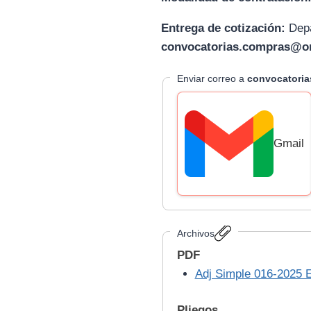
Entrega de cotización:
D
ep
convocatorias.compras@or
Enviar correo a
convocatori
Gmail
Archivos
PDF
Adj Simple 016-2025 
Pliegos