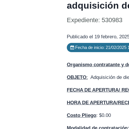
adquisición de
Expediente: 530983
Publicado el 19 febrero, 202
Fecha de inicio: 21/02/2025
Organismo contratante y d
OBJETO
:
Adquisición de die
FECHA DE APERTURA/
RE
HORA DE APERTURA/REC
Costo Pliego
: $0.00
Modalidad de contratación