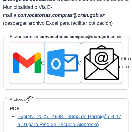
Municipalidad o Via E-
mail
a
convocatorias.compras@oran.gob.ar
(descargar archivo Excel para facilitar cotización)
Enviar correo a
convocatorias.compras@oran.gob.ar
por:
Otro
Gmail
Outlook
corre
Archivos
PDF
ExpteN° 2025-14938 - 33m3 de Hormigón H-17
a 10 para Piso de Escuela Sidorenko