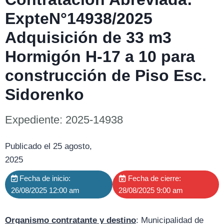
ExpteN°14938/2025
Adquisición de 33 m3
Hormigón H-17 a 10 para
construcción de Piso Esc.
Sidorenko
Expediente: 2025-14938
Publicado el 25 agosto,
2025
Fecha de inicio:
Fecha de cierre:
26/08/2025 12:00 am
28/08/2025 9:00 am
Organismo contratante y destino
: Municipalidad de