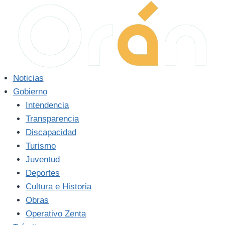
Saltar
al
contenido
Noticias
Gobierno
Intendencia
Transparencia
Discapacidad
Turismo
Juventud
Deportes
Cultura e Historia
Obras
Operativo Zenta