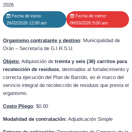
2026
Fecha de inicio:
Fecha de cierre:
26/02/2026 12:00 am
06/03/2026 9:00 am
Organismo contratante y destino
: Municipalidad de
Orán – Secretaría de G.I.R.S.U.
Objeto
:
Adquisición de
treinta y seis (36) carritos para
recolección de residuos
, destinados al fortalecimiento y
correcta ejecución del Plan de Barrido, en el marco del
servicio integral de recolección de residuos que presta el
organismo.
Costo Pliego
: $0.00
Modalidad de contratación:
Adjudicación Simple