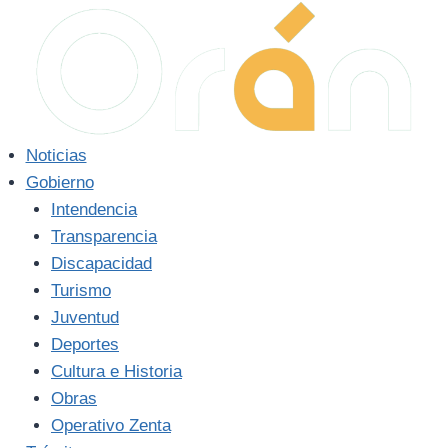
Saltar
al
contenido
Noticias
Gobierno
Intendencia
Transparencia
Discapacidad
Turismo
Juventud
Deportes
Cultura e Historia
Obras
Operativo Zenta