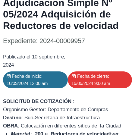
Adjudicación Simple N°
05/2024 Adquisición de
Reductores de velocidad
Expediente: 2024-00009957
Publicado el 10 septiembre,
2024
Fecha de inicio:
Fecha de cierre:
10/09/2024 12:00 am
19/09/2024 9:00 am
SOLICITUD DE COTIZACIÓN :
Organismo Gestor:
Departamento de Compras
Destino
:
Sub-Secretaria de Infraestructura
OBRA
: Colocación en diferentes sitios de la Ciudad
Material:
200 u. Reductores de velocidad
(ver