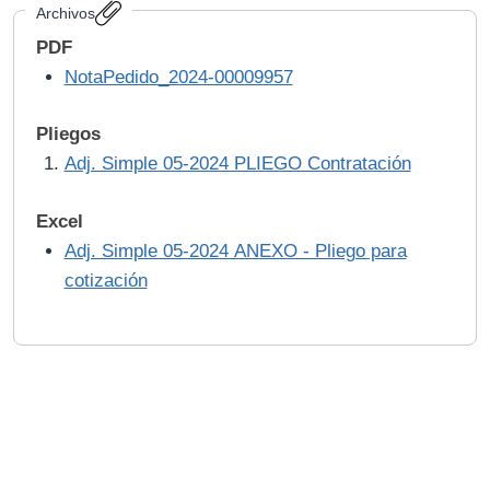
Archivos
PDF
NotaPedido_2024-00009957
Pliegos
Adj. Simple 05-2024 PLIEGO Contratación
Excel
Adj. Simple 05-2024 ANEXO - Pliego para
cotización