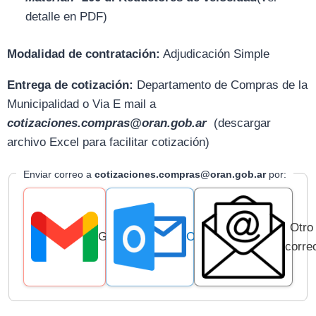
detalle en PDF)
Modalidad de contratación:
Adjudicación Simple
Entrega de cotización:
D
epartamento de Compras de la
Municipalidad o Via E mail
a
cotizaciones.compras@oran.gob.ar
(descargar
archivo Excel para facilitar cotización)
Enviar correo a
cotizaciones.compras@oran.gob.ar
por:
Otro
Gmail
Outlook
corre