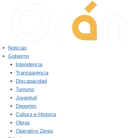
Saltar
al
contenido
Noticias
Gobierno
Intendencia
Transparencia
Discapacidad
Turismo
Juventud
Deportes
Cultura e Historia
Obras
Operativo Zenta