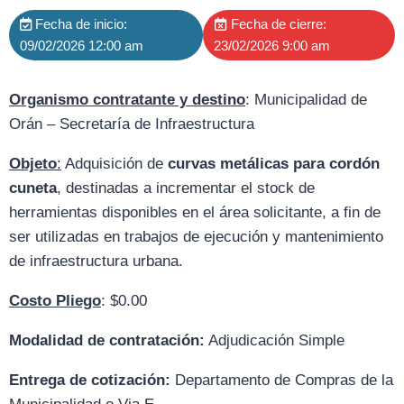
Fecha de inicio:
Fecha de cierre:
09/02/2026 12:00 am
23/02/2026 9:00 am
Organismo contratante y destino
: Municipalidad de
Orán – Secretaría de Infraestructura
Objeto
:
Adquisición de
curvas metálicas para cordón
cuneta
, destinadas a incrementar el stock de
herramientas disponibles en el área solicitante, a fin de
ser utilizadas en trabajos de ejecución y mantenimiento
de infraestructura urbana.
Costo Pliego
: $0.00
Modalidad de contratación:
Adjudicación Simple
Entrega de cotización:
D
epartamento de Compras de la