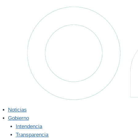
Saltar
al
contenido
Noticias
Gobierno
Intendencia
Transparencia