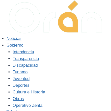
Saltar
al
contenido
Noticias
Gobierno
Intendencia
Transparencia
Discapacidad
Turismo
Juventud
Deportes
Cultura e Historia
Obras
Operativo Zenta