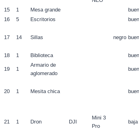
NEO
15
1
Mesa grande
bue
16
5
Escritorios
bue
17
14
Sillas
negro
bue
18
1
Biblioteca
bue
Armario de
19
1
bue
aglomerado
20
1
Mesita chica
bue
Mini 3
21
1
Dron
DJI
baja
Pro