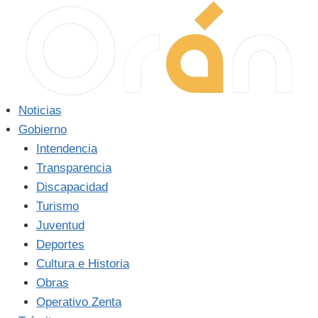
Saltar
al
contenido
Noticias
Gobierno
Intendencia
Transparencia
Discapacidad
Turismo
Juventud
Deportes
Cultura e Historia
Obras
Operativo Zenta