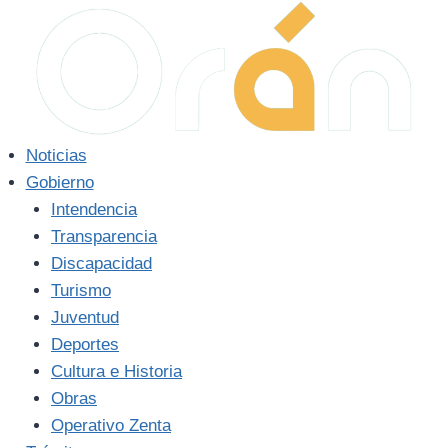
Saltar
al
contenido
Noticias
Gobierno
Intendencia
Transparencia
Discapacidad
Turismo
Juventud
Deportes
Cultura e Historia
Obras
Operativo Zenta