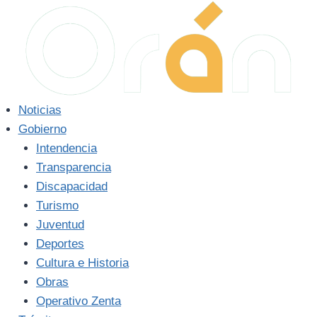
Saltar
al
contenido
Noticias
Gobierno
Intendencia
Transparencia
Discapacidad
Turismo
Juventud
Deportes
Cultura e Historia
Obras
Operativo Zenta