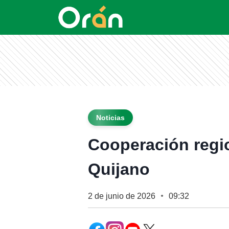
Noticias
Cooperación regio
Quijano
2 de junio de 2026
09:32
●