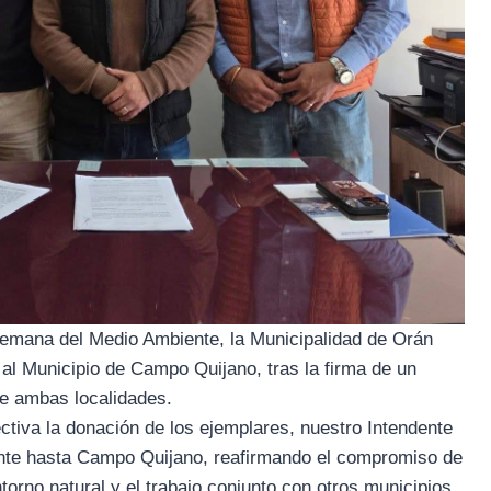
Semana del Medio Ambiente, la Municipalidad de Orán
 al Municipio de Campo Quijano, tras la firma de un
e ambas localidades.
ectiva la donación de los ejemplares, nuestro Intendente
ente hasta Campo Quijano, reafirmando el compromiso de
torno natural y el trabajo conjunto con otros municipios