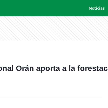
Noticias
nal Orán aporta a la forest