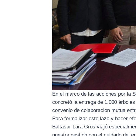
En el marco de las acciones por la 
concretó la entrega de 1.000 árboles
convenio de colaboración mutua entr
​Para formalizar este lazo y hacer ef
Baltasar Lara Gros viajó especialm
nuestra gestión con el cuidado del en