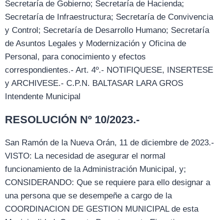
Secretaría de Gobierno; Secretaría de Hacienda;
Secretaría de Infraestructura; Secretaría de Convivencia
y Control; Secretaría de Desarrollo Humano; Secretaría
de Asuntos Legales y Modernización y Oficina de
Personal, para conocimiento y efectos
correspondientes.- Art. 4º.- NOTIFIQUESE, INSERTESE
y ARCHIVESE.- C.P.N. BALTASAR LARA GROS
Intendente Municipal
RESOLUCIÓN Nº 10/2023.-
San Ramón de la Nueva Orán, 11 de diciembre de 2023.-
VISTO: La necesidad de asegurar el normal
funcionamiento de la Administración Municipal, y;
CONSIDERANDO: Que se requiere para ello designar a
una persona que se desempeñe a cargo de la
COORDINACION DE GESTION MUNICIPAL de esta