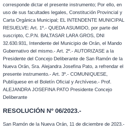
corresponde dictar el presente instrumento; Por ello, en
uso de sus facultades legales, Constitución Provincial y
Carta Orgánica Municipal; EL INTENDENTE MUNICIPAL
RESUELVE: Art. 1º.- QUEDA ASUMIDO, por parte del
suscripto, C.P.N. BALTASAR LARA GROS, DNI
32.630.931, Intendente del Municipio de Orán, el Mando
Gubernativo del mismo.- Art. 2º.- AUTORIZASE a la
Presidente del Concejo Deliberante de San Ramón de la
Nueva Orán, Sra. Alejandra Josefina Pato, a refrendar el
presente instrumento.- Art. 3º.- COMUNIQUESE,
Publíquese en el Boletín Oficial y Archívese.- Prof.
ALEJANDRA JOSEFINA PATO Presidente Concejo
Deliberante
RESOLUCIÓN Nº 06/2023.-
San Ramón de la Nueva Orán, 11 de diciembre de 2023.-