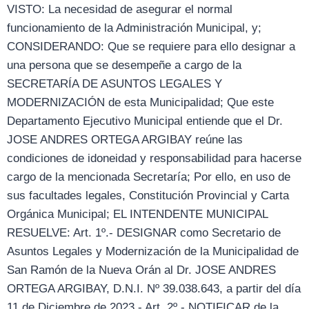
VISTO: La necesidad de asegurar el normal
funcionamiento de la Administración Municipal, y;
CONSIDERANDO: Que se requiere para ello designar a
una persona que se desempeñe a cargo de la
SECRETARÍA DE ASUNTOS LEGALES Y
MODERNIZACIÓN de esta Municipalidad; Que este
Departamento Ejecutivo Municipal entiende que el Dr.
JOSE ANDRES ORTEGA ARGIBAY reúne las
condiciones de idoneidad y responsabilidad para hacerse
cargo de la mencionada Secretaría; Por ello, en uso de
sus facultades legales, Constitución Provincial y Carta
Orgánica Municipal; EL INTENDENTE MUNICIPAL
RESUELVE: Art. 1º.- DESIGNAR como Secretario de
Asuntos Legales y Modernización de la Municipalidad de
San Ramón de la Nueva Orán al Dr. JOSE ANDRES
ORTEGA ARGIBAY, D.N.I. Nº 39.038.643, a partir del día
11 de Diciembre de 2023.- Art. 2º.- NOTIFICAR de la