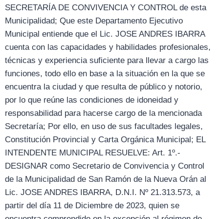
SECRETARÍA DE CONVIVENCIA Y CONTROL de esta
Municipalidad; Que este Departamento Ejecutivo
Municipal entiende que el Lic. JOSE ANDRES IBARRA
cuenta con las capacidades y habilidades profesionales,
técnicas y experiencia suficiente para llevar a cargo las
funciones, todo ello en base a la situación en la que se
encuentra la ciudad y que resulta de público y notorio,
por lo que reúne las condiciones de idoneidad y
responsabilidad para hacerse cargo de la mencionada
Secretaría; Por ello, en uso de sus facultades legales,
Constitución Provincial y Carta Orgánica Municipal; EL
INTENDENTE MUNICIPAL RESUELVE: Art. 1º.-
DESIGNAR como Secretario de Convivencia y Control
de la Municipalidad de San Ramón de la Nueva Orán al
Lic. JOSE ANDRES IBARRA, D.N.I. Nº 21.313.573, a
partir del día 11 de Diciembre de 2023, quien se
encuentra comprendido en la excepción al régimen de