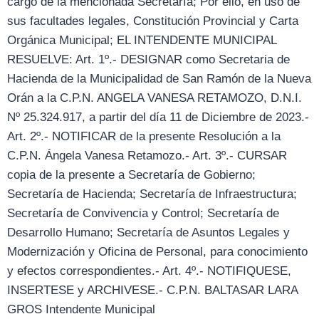
cargo de la mencionada Secretaría; Por ello, en uso de
sus facultades legales, Constitución Provincial y Carta
Orgánica Municipal; EL INTENDENTE MUNICIPAL
RESUELVE: Art. 1º.- DESIGNAR como Secretaria de
Hacienda de la Municipalidad de San Ramón de la Nueva
Orán a la C.P.N. ANGELA VANESA RETAMOZO, D.N.I.
Nº 25.324.917, a partir del día 11 de Diciembre de 2023.-
Art. 2º.- NOTIFICAR de la presente Resolución a la
C.P.N. Ángela Vanesa Retamozo.- Art. 3º.- CURSAR
copia de la presente a Secretaría de Gobierno;
Secretaría de Hacienda; Secretaría de Infraestructura;
Secretaría de Convivencia y Control; Secretaría de
Desarrollo Humano; Secretaría de Asuntos Legales y
Modernización y Oficina de Personal, para conocimiento
y efectos correspondientes.- Art. 4º.- NOTIFIQUESE,
INSERTESE y ARCHIVESE.- C.P.N. BALTASAR LARA
GROS Intendente Municipal