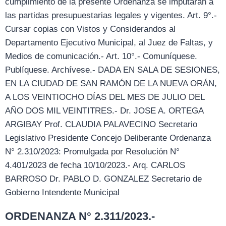
cumplimiento de la presente Ordenanza se imputarán a
las partidas presupuestarias legales y vigentes. Art. 9°.-
Cursar copias con Vistos y Considerandos al
Departamento Ejecutivo Municipal, al Juez de Faltas, y
Medios de comunicación.- Art. 10°.- Comuníquese.
Publíquese. Archívese.- DADA EN SALA DE SESIONES,
EN LA CIUDAD DE SAN RAMÓN DE LA NUEVA ORÁN,
A LOS VEINTIOCHO DÍAS DEL MES DE JULIO DEL
AÑO DOS MIL VEINTITRES.- Dr. JOSE A. ORTEGA
ARGIBAY Prof. CLAUDIA PALAVECINO Secretario
Legislativo Presidente Concejo Deliberante Ordenanza
N° 2.310/2023: Promulgada por Resolución N°
4.401/2023 de fecha 10/10/2023.- Arq. CARLOS
BARROSO Dr. PABLO D. GONZALEZ Secretario de
Gobierno Intendente Municipal
ORDENANZA N° 2.311/2023.-