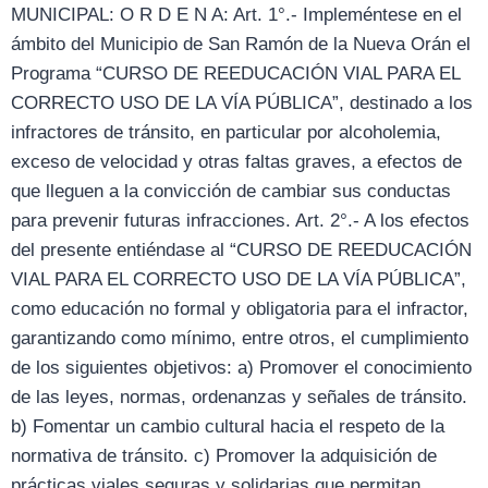
MUNICIPAL: O R D E N A: Art. 1°.- Impleméntese en el
ámbito del Municipio de San Ramón de la Nueva Orán el
Programa “CURSO DE REEDUCACIÓN VIAL PARA EL
CORRECTO USO DE LA VÍA PÚBLICA”, destinado a los
infractores de tránsito, en particular por alcoholemia,
exceso de velocidad y otras faltas graves, a efectos de
que lleguen a la convicción de cambiar sus conductas
para prevenir futuras infracciones. Art. 2°.- A los efectos
del presente entiéndase al “CURSO DE REEDUCACIÓN
VIAL PARA EL CORRECTO USO DE LA VÍA PÚBLICA”,
como educación no formal y obligatoria para el infractor,
garantizando como mínimo, entre otros, el cumplimiento
de los siguientes objetivos: a) Promover el conocimiento
de las leyes, normas, ordenanzas y señales de tránsito.
b) Fomentar un cambio cultural hacia el respeto de la
normativa de tránsito. c) Promover la adquisición de
prácticas viales seguras y solidarias que permitan