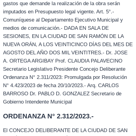
gastos que demande la realización de la obra serán
imputados en Presupuesto legal vigente. Art. 5°.-
Comuníquese al Departamento Ejecutivo Municipal y
medios de comunicación.- DADA EN SALA DE
SESIONES, EN LA CIUDAD DE SAN RAMÓN DE LA
NUEVA ORÁN, A LOS VEINTICINCO DÍAS DEL MES DE
AGOSTO DEL AÑO DOS MIL VEINTITRES.- Dr. JOSE
A. ORTEGA ARGIBAY Prof. CLAUDIA PALAVECINO
Secretario Legislativo Presidente Concejo Deliberante
Ordenanza N° 2.311/2023: Promulgada por Resolución
N° 4.423/2023 de fecha 20/10/2023.- Arq. CARLOS
BARROSO Dr. PABLO D. GONZALEZ Secretario de
Gobierno Intendente Municipal
ORDENANZA N° 2.312/2023.-
El CONCEJO DELIBERANTE DE LA CIUDAD DE SAN