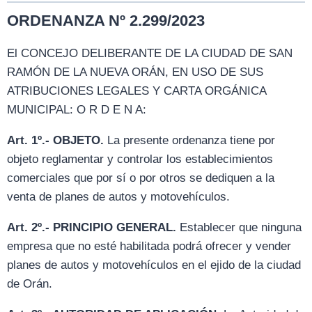
ORDENANZA Nº 2.299/2023
El CONCEJO DELIBERANTE DE LA CIUDAD DE SAN
RAMÓN DE LA NUEVA ORÁN, EN USO DE SUS
ATRIBUCIONES LEGALES Y CARTA ORGÁNICA
MUNICIPAL: O R D E N A:
Art. 1º.- OBJETO.
La presente ordenanza tiene por
objeto reglamentar y controlar los establecimientos
comerciales que por sí o por otros se dediquen a la
venta de planes de autos y motovehículos.
Art. 2º.- PRINCIPIO GENERAL.
Establecer que ninguna
empresa que no esté habilitada podrá ofrecer y vender
planes de autos y motovehículos en el ejido de la ciudad
de Orán.