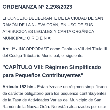
ORDENANZA Nº 2.298/2023
El CONCEJO DELIBERANTE DE LA CIUDAD DE SAN
RAMÓN DE LA NUEVA ORÁN, EN USO DE SUS
ATRIBUCIONES LEGALES Y CARTA ORGÁNICA
MUNICIPAL: O R D E N A:
Art. 1º.-
INCORPÓRASE como Capítulo VIII del Título III
del Código Tributario Municipal, el siguiente:
"CAPÍTULO VIII: Régimen Simplificado
para Pequeños Contribuyentes"
Artículo 152 bis.-
Establézcase un régimen simplificado
de carácter obligatorio para los pequeños contribuyentes
de la Tasa de Actividades Varias del Municipio de San
Ramón de la Nueva Orán. No están alcanzados por este