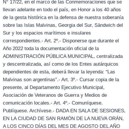
N° 17/22, en el marco de las Conmemoraciones que se
llevan adelante en todo el país, en Honor a los 40 años
de la gesta histórica en la defensa de nuestra soberanía
sobre las Islas Malvinas, Georgia del Sur, Sándwich del
Sur y los espacios marítimos e insulares
correspondientes.- Art. 2º.- Disponerse que durante el
Año 2022 toda la documentación oficial de la
ADMINISTRACIÓN PÚBLICA MUNICIPAL, centralizada
y descentralizada, así como de los Entes autárquicos
dependientes de esta, deberá llevar la leyenda: “Las
Malvinas son argentinas”.- Art. 3º.- Cursar copia de la
presente, al Departamento Ejecutivo Municipal,
Asociación de Veteranos de Guerra y Medios de
comunicación locales.- Art. 4º.- Comuníquese.
Publíquese. Archívese.- DADA EN SALA DE SESIONES,
EN LA CIUDAD DE SAN RAMÓN DE LA NUEVA ORÁN,
A LOS CINCO DÍAS DEL MES DE AGOSTO DEL AÑO