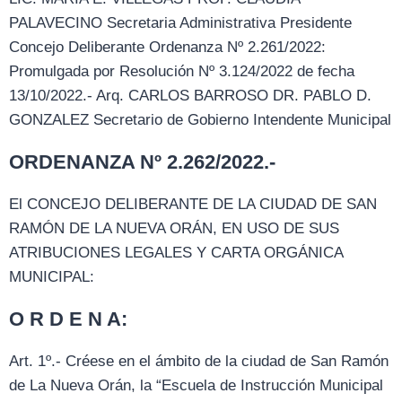
PALAVECINO Secretaria Administrativa Presidente
Concejo Deliberante Ordenanza Nº 2.261/2022:
Promulgada por Resolución Nº 3.124/2022 de fecha
13/10/2022.- Arq. CARLOS BARROSO DR. PABLO D.
GONZALEZ Secretario de Gobierno Intendente Municipal
ORDENANZA Nº 2.262/2022.-
El CONCEJO DELIBERANTE DE LA CIUDAD DE SAN
RAMÓN DE LA NUEVA ORÁN, EN USO DE SUS
ATRIBUCIONES LEGALES Y CARTA ORGÁNICA
MUNICIPAL:
O R D E N A:
Art. 1º.- Créese en el ámbito de la ciudad de San Ramón
de La Nueva Orán, la “Escuela de Instrucción Municipal