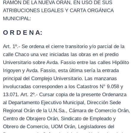
RAMÓN DE LA NUEVA ORÁN, EN USO DE SUS
ATRIBUCIONES LEGALES Y CARTA ORGÁNICA
MUNICIPAL:
O R D E N A:
Art. 1º.- Se ordena el cierre transitorio y/o parcial de la
calle Chaco una vez iniciadas las obras en el predio
Universitario sobre Avda. Fassio entre las calles Hipólito
Irigoyen y Avda. Fassio, esta última sería la entrada
principal del Complejo Universitario. Las manzanas
involucradas corresponden a los Catastros N° 9.058 y
13.071. Art. 2º.- Cursar copia de la presente Ordenanza
al Departamento Ejecutivo Municipal, Dirección Sede
Regional Orán de la U.N.Sa., Cámara de Comercio Orán,
Centro de Obrajero Orán, Sindicato de Empleado y
Obrero de Comercio, UOM Orán, Legisladores del