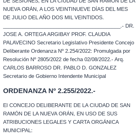
DE SESIONES, EN LA CIUDAD DE SAN RAMÓN DE LA
NUEVA ORÁN, A LOS VEINTINUEVE DÍAS DEL MES
DE JULIO DEL AÑO DOS MIL VEINTIDOS.
__________________________________________.- DR.
JOSE A. ORTEGA ARGIBAY PROF. CLAUDIA
PALAVECINO Secretario Legislativo Presidente Concejo
Deliberante Ordenanza Nº 2.254/2022: Promulgada por
Resolución Nº 2805/2022 de fecha 02/08/2022.- Arq.
CARLOS BARROSO DR. PABLO D. GONZALEZ
Secretario de Gobierno Intendente Municipal
ORDENANZA Nº 2.255/2022.-
El CONCEJO DELIBERANTE DE LA CIUDAD DE SAN
RAMÓN DE LA NUEVA ORÁN, EN USO DE SUS
ATRIBUCIONES LEGALES Y CARTA ORGÁNICA
MUNICIPAL: