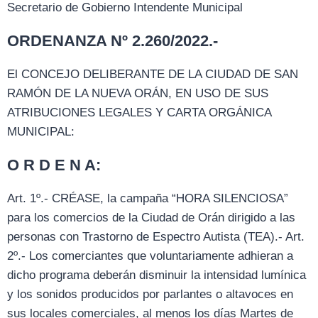
Secretario de Gobierno Intendente Municipal
ORDENANZA Nº 2.260/2022.-
El CONCEJO DELIBERANTE DE LA CIUDAD DE SAN
RAMÓN DE LA NUEVA ORÁN, EN USO DE SUS
ATRIBUCIONES LEGALES Y CARTA ORGÁNICA
MUNICIPAL:
O R D E N A:
Art. 1º.- CRÉASE, la campaña “HORA SILENCIOSA”
para los comercios de la Ciudad de Orán dirigido a las
personas con Trastorno de Espectro Autista (TEA).- Art.
2º.- Los comerciantes que voluntariamente adhieran a
dicho programa deberán disminuir la intensidad lumínica
y los sonidos producidos por parlantes o altavoces en
sus locales comerciales, al menos los días Martes de