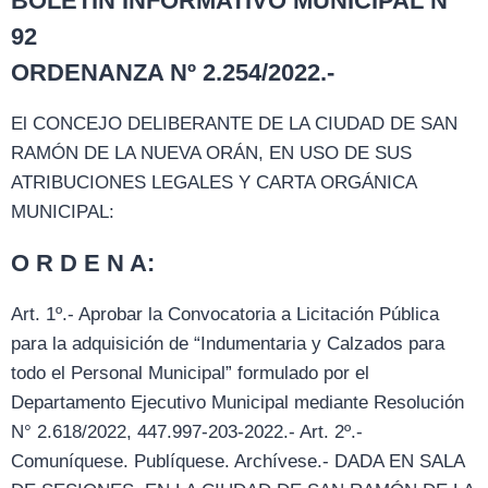
BOLETIN INFORMATIVO MUNICIPAL Nº
92
ORDENANZA Nº 2.254/2022.-
El CONCEJO DELIBERANTE DE LA CIUDAD DE SAN
RAMÓN DE LA NUEVA ORÁN, EN USO DE SUS
ATRIBUCIONES LEGALES Y CARTA ORGÁNICA
MUNICIPAL:
O R D E N A:
Art. 1º.- Aprobar la Convocatoria a Licitación Pública
para la adquisición de “Indumentaria y Calzados para
todo el Personal Municipal” formulado por el
Departamento Ejecutivo Municipal mediante Resolución
N° 2.618/2022, 447.997-203-2022.- Art. 2º.-
Comuníquese. Publíquese. Archívese.- DADA EN SALA