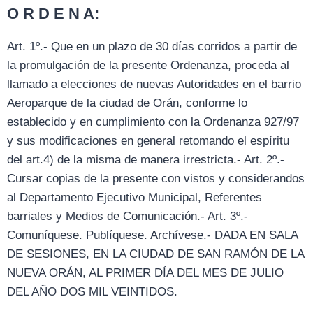
O R D E N A:
Art. 1º.- Que en un plazo de 30 días corridos a partir de
la promulgación de la presente Ordenanza, proceda al
llamado a elecciones de nuevas Autoridades en el barrio
Aeroparque de la ciudad de Orán, conforme lo
establecido y en cumplimiento con la Ordenanza 927/97
y sus modificaciones en general retomando el espíritu
del art.4) de la misma de manera irrestricta.- Art. 2º.-
Cursar copias de la presente con vistos y considerandos
al Departamento Ejecutivo Municipal, Referentes
barriales y Medios de Comunicación.- Art. 3º.-
Comuníquese. Publíquese. Archívese.- DADA EN SALA
DE SESIONES, EN LA CIUDAD DE SAN RAMÓN DE LA
NUEVA ORÁN, AL PRIMER DÍA DEL MES DE JULIO
DEL AÑO DOS MIL VEINTIDOS.
_________________________________________________