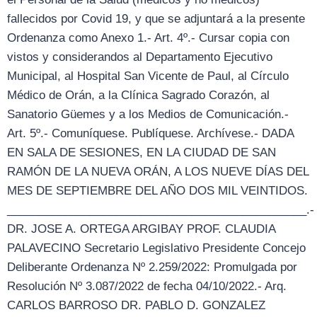
fallecidos por Covid 19, y que se adjuntará a la presente
Ordenanza como Anexo 1.- Art. 4º.- Cursar copia con
vistos y considerandos al Departamento Ejecutivo
Municipal, al Hospital San Vicente de Paul, al Círculo
Médico de Orán, a la Clínica Sagrado Corazón, al
Sanatorio Güemes y a los Medios de Comunicación.-
Art. 5º.- Comuníquese. Publíquese. Archívese.- DADA
EN SALA DE SESIONES, EN LA CIUDAD DE SAN
RAMÓN DE LA NUEVA ORÁN, A LOS NUEVE DÍAS DEL
MES DE SEPTIEMBRE DEL AÑO DOS MIL VEINTIDOS.
_______________________________________________.-
DR. JOSE A. ORTEGA ARGIBAY PROF. CLAUDIA
PALAVECINO Secretario Legislativo Presidente Concejo
Deliberante Ordenanza Nº 2.259/2022: Promulgada por
Resolución Nº 3.087/2022 de fecha 04/10/2022.- Arq.
CARLOS BARROSO DR. PABLO D. GONZALEZ