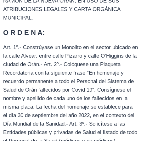
RAMÓN DE LA NUEVA ORÁN, EN USO DE SUS
ATRIBUCIONES LEGALES Y CARTA ORGÁNICA
MUNICIPAL:
O R D E N A:
Art. 1º.- Constrúyase un Monolito en el sector ubicado en
la calle Alvear, entre calle Pizarro y calle O’Higgins de la
ciudad de Orán.- Art. 2º.- Colóquese una Plaqueta
Recordatoria con la siguiente frase “En homenaje y
recuerdo permanente a todo el Personal del Sistema de
Salud de Orán fallecidos por Covid 19”. Consígnese el
nombre y apellido de cada uno de los fallecidos en la
misma placa. La fecha del homenaje se establece para
el día 30 de septiembre del año 2022, en el contexto del
Día Mundial de la Sanidad.- Art. 3º.- Solicítese a las
Entidades públicas y privadas de Salud el listado de todo
el Personal de la Salud (médicos y no médicos)