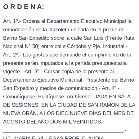
O R D E N A:
Art. 1º.- Ordena al Departamento Ejecutivo Municipal la
remodelación de la plazoleta ubicada en el predio del
Barrio San Expedito sobre la calle San Luis (Frente Ruta
Nacional N° 50) entre calle Córdoba y Pje. Industrial.-
Art. 2º.- Los gastos que demande el cumplimiento de la
presente serán imputados a la partida presupuestaria
vigente.- Art. 3º.- Cursar copia de la presente al
Departamento Ejecutivo Municipal, Presidente del Barrio
San Expedito y medios de comunicación.- Art. 4º.-
Comuníquese. Publíquese. Archívese. DADA EN SALA
DE SESIONES, EN LA CIUDAD DE SAN RAMÓN DE LA
NUEVA ORÁN, A LOS DIECINUEVE DÍAS DEL MES DE
AGOSTO DEL AÑO DOS MIL VEINTIDOS.
___________________________________________.-
LIC. MARIA E. VILLEGAS PROF. CLAUDIA