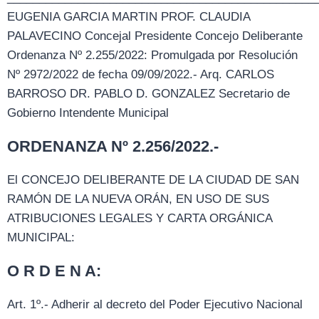
EUGENIA GARCIA MARTIN PROF. CLAUDIA
PALAVECINO Concejal Presidente Concejo Deliberante
Ordenanza Nº 2.255/2022: Promulgada por Resolución
Nº 2972/2022 de fecha 09/09/2022.- Arq. CARLOS
BARROSO DR. PABLO D. GONZALEZ Secretario de
Gobierno Intendente Municipal
ORDENANZA Nº 2.256/2022.-
El CONCEJO DELIBERANTE DE LA CIUDAD DE SAN
RAMÓN DE LA NUEVA ORÁN, EN USO DE SUS
ATRIBUCIONES LEGALES Y CARTA ORGÁNICA
MUNICIPAL:
O R D E N A:
Art. 1º.- Adherir al decreto del Poder Ejecutivo Nacional