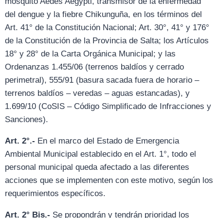
mosquito Aedes Aegypti, transmisor de la enfermedad
del dengue y la fiebre Chikunguña, en los términos del
Art. 41° de la Constitución Nacional; Art. 30°, 41° y 176°
de la Constitución de la Provincia de Salta; los Artículos
18° y 28° de la Carta Orgánica Municipal; y las
Ordenanzas 1.455/06 (terrenos baldíos y cerrado
perimetral), 555/91 (basura sacada fuera de horario –
terrenos baldíos – veredas – aguas estancadas), y
1.699/10 (CoSIS – Código Simplificado de Infracciones y
Sanciones).
Art. 2°.-
En el marco del Estado de Emergencia
Ambiental Municipal establecido en el Art. 1°, todo el
personal municipal queda afectado a las diferentes
acciones que se implementen con este motivo, según los
requerimientos específicos.
Art. 2° Bis.-
Se propondrán y tendrán prioridad los