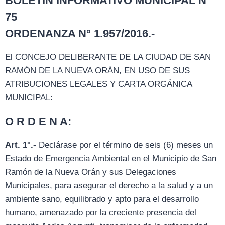
BOLETÍN INFORMATIVO MUNICIPAL N°
75
ORDENANZA N° 1.957/2016.-
El CONCEJO DELIBERANTE DE LA CIUDAD DE SAN
RAMÓN DE LA NUEVA ORÁN, EN USO DE SUS
ATRIBUCIONES LEGALES Y CARTA ORGÁNICA
MUNICIPAL:
O R D E N A:
Art. 1°.-
Declárase por el término de seis (6) meses un
Estado de Emergencia Ambiental en el Municipio de San
Ramón de la Nueva Orán y sus Delegaciones
Municipales, para asegurar el derecho a la salud y a un
ambiente sano, equilibrado y apto para el desarrollo
humano, amenazado por la creciente presencia del