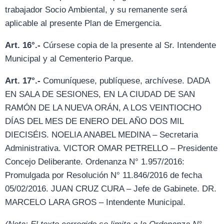
trabajador Socio Ambiental, y su remanente será
aplicable al presente Plan de Emergencia.
Art. 16°.-
Cúrsese copia de la presente al Sr. Intendente
Municipal y al Cementerio Parque.
Art. 17°.-
Comuníquese, publíquese, archívese. DADA
EN SALA DE SESIONES, EN LA CIUDAD DE SAN
RAMÓN DE LA NUEVA ORÁN, A LOS VEINTIOCHO
DÍAS DEL MES DE ENERO DEL AÑO DOS MIL
DIECISÉIS. NOELIA ANABEL MEDINA – Secretaria
Administrativa. VICTOR OMAR PETRELLO – Presidente
Concejo Deliberante. Ordenanza N° 1.957/2016:
Promulgada por Resolución N° 11.846/2016 de fecha
05/02/2016. JUAN CRUZ CURA – Jefe de Gabinete. DR.
MARCELO LARA GROS – Intendente Municipal.