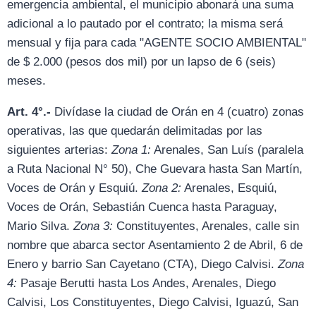
emergencia ambiental, el municipio abonará una suma
adicional a lo pautado por el contrato; la misma será
mensual y fija para cada "AGENTE SOCIO AMBIENTAL"
de $ 2.000 (pesos dos mil) por un lapso de 6 (seis)
meses.
Art. 4°.-
Divídase la ciudad de Orán en 4 (cuatro) zonas
operativas, las que quedarán delimitadas por las
siguientes arterias:
Zona 1:
Arenales, San Luís (paralela
a Ruta Nacional N° 50), Che Guevara hasta San Martín,
Voces de Orán y Esquiú.
Zona 2:
Arenales, Esquiú,
Voces de Orán, Sebastián Cuenca hasta Paraguay,
Mario Silva.
Zona 3:
Constituyentes, Arenales, calle sin
nombre que abarca sector Asentamiento 2 de Abril, 6 de
Enero y barrio San Cayetano (CTA), Diego Calvisi.
Zona
4:
Pasaje Berutti hasta Los Andes, Arenales, Diego
Calvisi, Los Constituyentes, Diego Calvisi, Iguazú, San