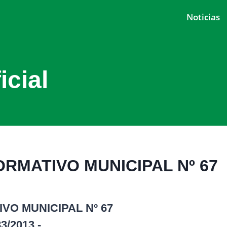
Noticias
icial
ORMATIVO MUNICIPAL Nº 67
VO MUNICIPAL Nº 67
/2013.-