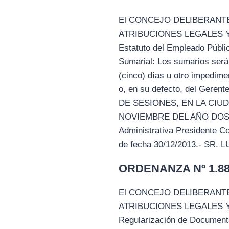
El CONCEJO DELIBERANTE
ATRIBUCIONES LEGALES Y CA
Estatuto del Empleado Públic
Sumarial: Los sumarios será
(cinco) días u otro impedime
o, en su defecto, del Geren
DE SESIONES, EN LA CIU
NOVIEMBRE DEL AÑO DOS 
Administrativa Presidente C
de fecha 30/12/2013.- SR.
ORDENANZA Nº 1.885
El CONCEJO DELIBERANTE
ATRIBUCIONES LEGALES Y C
Regularización de Documentac