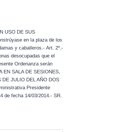
EN USO DE SUS
rúyase en la plaza de los
damas y caballeros.- Art. 2º.-
sonas desocupadas que el
presente Ordenanza serán
 DADA EN SALA DE SESIONES,
S DE JULIO DEL AÑO DOS
istrativa Presidente
4 de fecha 14/03/2014.- SR.