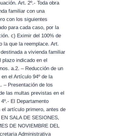
ación. Art. 2º.- Toda obra
nda familiar con una
ero con los siguientes
ado para cada caso, por la
ción. c) Eximir del 100% de
o la que la reemplace. Art.
destinada a vivienda familiar
 plazo indicado en el
nos. a.2. – Reducción de un
n el Artículo 94º de la
. – Presentación de los
e las multas previstas en el
. 4º.- El Departamento
 el artículo primero, antes de
DADA EN SALA DE SESIONES,
 MES DE NOVIEMBRE DEL
aria Administrativa