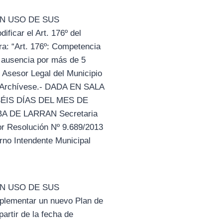
EN USO DE SUS
car el Art. 176º del
ra: “Art. 176º: Competencia
e ausencia por más de 5
l Asesor Legal del Municipio
e. Archívese.- DADA EN SALA
ÉIS DÍAS DEL MES DE
 DE LARRAN Secretaria
or Resolución Nº 9.689/2013
o Intendente Municipal
EN USO DE SUS
ementar un nuevo Plan de
artir de la fecha de