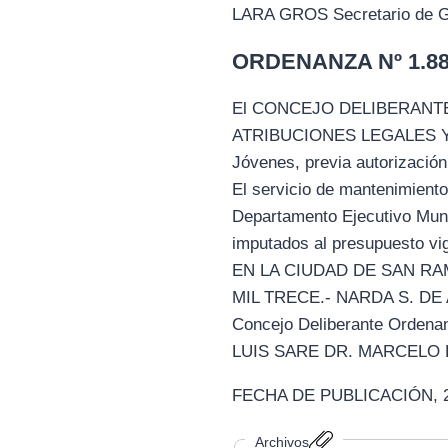
LARA GROS Secretario de Go
ORDENANZA Nº 1.888
El CONCEJO DELIBERANTE
ATRIBUCIONES LEGALES Y CA
Jóvenes, previa autorización 
El servicio de mantenimient
Departamento Ejecutivo Munic
imputados al presupuesto v
EN LA CIUDAD DE SAN RA
MIL TRECE.- NARDA S. DE 
Concejo Deliberante Ordenan
LUIS SARE DR. MARCELO LAR
FECHA DE PUBLICACIÓN, 27 
Archivos