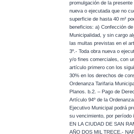
promulgación de la presente 
nueva o ejecutada que no cue
superficie de hasta 40 m² pod
beneficios: a) Confección de
Municipalidad, y sin cargo 
las multas previstas en el ar
3º.- Toda obra nueva o ejecu
y/o fines comerciales, con u
artículo primero con los si
30% en los derechos de const
Ordenanza Tarifaria Municip
Planos. b.2. – Pago de Derec
Artículo 94º de la Ordenanza 
Ejecutivo Municipal podrá pro
su vencimiento, por períod
EN LA CIUDAD DE SAN RA
AÑO DOS MIL TRECE.- NAR