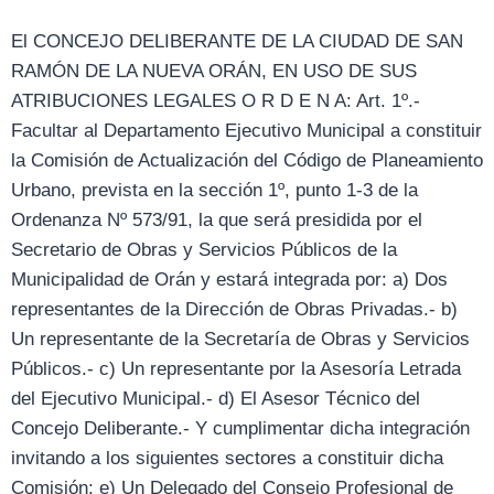
El CONCEJO DELIBERANTE DE LA CIUDAD DE SAN
RAMÓN DE LA NUEVA ORÁN, EN USO DE SUS
ATRIBUCIONES LEGALES O R D E N A: Art. 1º.-
Facultar al Departamento Ejecutivo Municipal a constituir
la Comisión de Actualización del Código de Planeamiento
Urbano, prevista en la sección 1º, punto 1-3 de la
Ordenanza Nº 573/91, la que será presidida por el
Secretario de Obras y Servicios Públicos de la
Municipalidad de Orán y estará integrada por: a) Dos
representantes de la Dirección de Obras Privadas.- b)
Un representante de la Secretaría de Obras y Servicios
Públicos.- c) Un representante por la Asesoría Letrada
del Ejecutivo Municipal.- d) El Asesor Técnico del
Concejo Deliberante.- Y cumplimentar dicha integración
invitando a los siguientes sectores a constituir dicha
Comisión: e) Un Delegado del Consejo Profesional de