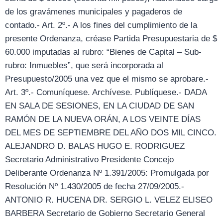
de los gravámenes municipales y pagaderos de
contado.- Art. 2º.- A los fines del cumplimiento de la
presente Ordenanza, créase Partida Presupuestaria de $
60.000 imputadas al rubro: “Bienes de Capital – Sub-
rubro: Inmuebles”, que será incorporada al
Presupuesto/2005 una vez que el mismo se aprobare.-
Art. 3º.- Comuníquese. Archívese. Publíquese.- DADA
EN SALA DE SESIONES, EN LA CIUDAD DE SAN
RAMÓN DE LA NUEVA ORÁN, A LOS VEINTE DÍAS
DEL MES DE SEPTIEMBRE DEL AÑO DOS MIL CINCO.
ALEJANDRO D. BALAS HUGO E. RODRIGUEZ
Secretario Administrativo Presidente Concejo
Deliberante Ordenanza Nº 1.391/2005: Promulgada por
Resolución Nº 1.430/2005 de fecha 27/09/2005.-
ANTONIO R. HUCENA DR. SERGIO L. VELEZ ELISEO
BARBERA Secretario de Gobierno Secretario General