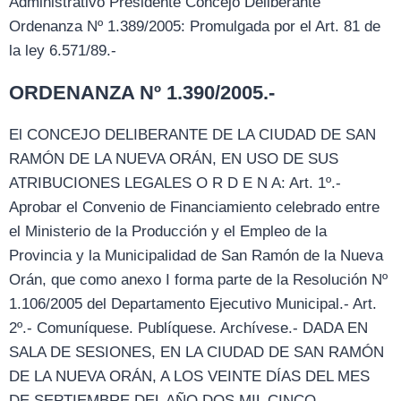
Administrativo Presidente Concejo Deliberante
Ordenanza Nº 1.389/2005: Promulgada por el Art. 81 de
la ley 6.571/89.-
ORDENANZA Nº 1.390/2005.-
El CONCEJO DELIBERANTE DE LA CIUDAD DE SAN
RAMÓN DE LA NUEVA ORÁN, EN USO DE SUS
ATRIBUCIONES LEGALES O R D E N A: Art. 1º.-
Aprobar el Convenio de Financiamiento celebrado entre
el Ministerio de la Producción y el Empleo de la
Provincia y la Municipalidad de San Ramón de la Nueva
Orán, que como anexo I forma parte de la Resolución Nº
1.106/2005 del Departamento Ejecutivo Municipal.- Art.
2º.- Comuníquese. Publíquese. Archívese.- DADA EN
SALA DE SESIONES, EN LA CIUDAD DE SAN RAMÓN
DE LA NUEVA ORÁN, A LOS VEINTE DÍAS DEL MES
DE SEPTIEMBRE DEL AÑO DOS MIL CINCO.