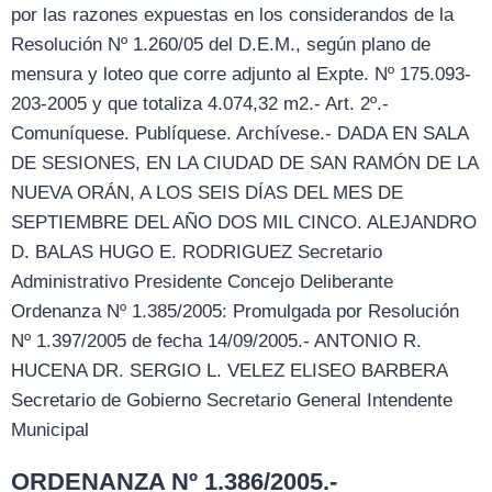
por las razones expuestas en los considerandos de la
Resolución Nº 1.260/05 del D.E.M., según plano de
mensura y loteo que corre adjunto al Expte. Nº 175.093-
203-2005 y que totaliza 4.074,32 m2.- Art. 2º.-
Comuníquese. Publíquese. Archívese.- DADA EN SALA
DE SESIONES, EN LA CIUDAD DE SAN RAMÓN DE LA
NUEVA ORÁN, A LOS SEIS DÍAS DEL MES DE
SEPTIEMBRE DEL AÑO DOS MIL CINCO. ALEJANDRO
D. BALAS HUGO E. RODRIGUEZ Secretario
Administrativo Presidente Concejo Deliberante
Ordenanza Nº 1.385/2005: Promulgada por Resolución
Nº 1.397/2005 de fecha 14/09/2005.- ANTONIO R.
HUCENA DR. SERGIO L. VELEZ ELISEO BARBERA
Secretario de Gobierno Secretario General Intendente
Municipal
ORDENANZA Nº 1.386/2005.-