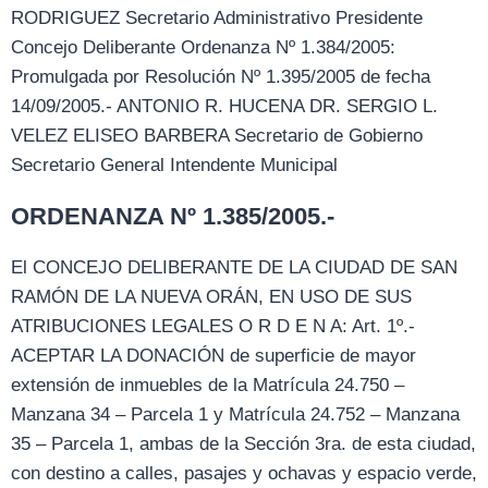
RODRIGUEZ Secretario Administrativo Presidente
Concejo Deliberante Ordenanza Nº 1.384/2005:
Promulgada por Resolución Nº 1.395/2005 de fecha
14/09/2005.- ANTONIO R. HUCENA DR. SERGIO L.
VELEZ ELISEO BARBERA Secretario de Gobierno
Secretario General Intendente Municipal
ORDENANZA Nº 1.385/2005.-
El CONCEJO DELIBERANTE DE LA CIUDAD DE SAN
RAMÓN DE LA NUEVA ORÁN, EN USO DE SUS
ATRIBUCIONES LEGALES O R D E N A: Art. 1º.-
ACEPTAR LA DONACIÓN de superficie de mayor
extensión de inmuebles de la Matrícula 24.750 –
Manzana 34 – Parcela 1 y Matrícula 24.752 – Manzana
35 – Parcela 1, ambas de la Sección 3ra. de esta ciudad,
con destino a calles, pasajes y ochavas y espacio verde,