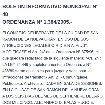
BOLETIN INFORMATIVO MUNICIPAL Nº
48
ORDENANZA Nº 1.384/2005.-
El CONCEJO DELIBERANTE DE LA CIUDAD DE SAN
RAMÓN DE LA NUEVA ORÁN, EN USO DE SUS
ATRIBUCIONES LEGALES O R D E N A: Art. 1º.-
MODIFÍCASE el Art. 24º de la Ordenanza Nº 875/96, el
que quedará redactado de la siguiente manera: “Art. 24º:
LA LEY 24.449 y supletoriamente la Ordenanza Nº
436/89 serán aplicables para juzgar y sancionar las
infracciones de tránsito”.- Art. 2º.- Comuníquese.
Publíquese. Archívese.- DADA EN SALA DE SESIONES,
EN LA CIUDAD DE SAN RAMÓN DE LA NUEVA ORÁN,
A LOS SEIS DÍAS DEL MES DE SEPTIEMBRE DEL AÑO
DOS MIL CINCO. ALEJANDRO D. BALAS HUGO E.