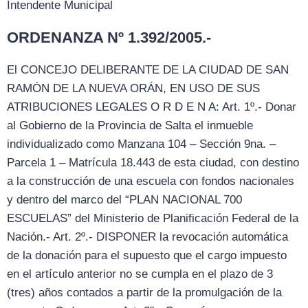
Intendente Municipal
ORDENANZA Nº 1.392/2005.-
El CONCEJO DELIBERANTE DE LA CIUDAD DE SAN
RAMÓN DE LA NUEVA ORÁN, EN USO DE SUS
ATRIBUCIONES LEGALES O R D E N A: Art. 1º.- Donar
al Gobierno de la Provincia de Salta el inmueble
individualizado como Manzana 104 – Sección 9na. –
Parcela 1 – Matrícula 18.443 de esta ciudad, con destino
a la construcción de una escuela con fondos nacionales
y dentro del marco del “PLAN NACIONAL 700
ESCUELAS” del Ministerio de Planificación Federal de la
Nación.- Art. 2º.- DISPONER la revocación automática
de la donación para el supuesto que el cargo impuesto
en el artículo anterior no se cumpla en el plazo de 3
(tres) años contados a partir de la promulgación de la