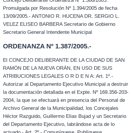
Concejo Deliberante Ordenanza Nº 1.386/2005:
Promulgada por Resolución Nº 1.394/2005 de fecha
13/09/2005.- ANTONIO R. HUCENA DR. SERGIO L.
VELEZ ELISEO BARBERA Secretario de Gobierno
Secretario General Intendente Municipal
ORDENANZA Nº 1.387/2005.-
El CONCEJO DELIBERANTE DE LA CIUDAD DE SAN
RAMÓN DE LA NUEVA ORÁN, EN USO DE SUS
ATRIBUCIONES LEGALES O R D E N A: Art. 1º.-
Autorizar al Departamento Ejecutivo Municipal a destruir
la documentación detallada en el Expte. Nº 169.356-203-
2004, la que se efectuará en presencia del Personal de
Archivo General de la Municipalidad, los Concejales
Héctor Razguido, Guillermo Elias Bujad y un Secretario
del Departamento Ejecutivo, labrándose acta de lo
actuado.- Art. 2º.- Comuníquese. Publíquese.