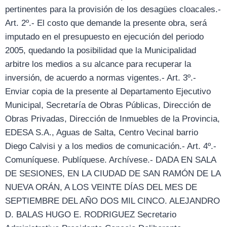
pertinentes para la provisión de los desagües cloacales.-
Art. 2º.- El costo que demande la presente obra, será
imputado en el presupuesto en ejecución del periodo
2005, quedando la posibilidad que la Municipalidad
arbitre los medios a su alcance para recuperar la
inversión, de acuerdo a normas vigentes.- Art. 3º.-
Enviar copia de la presente al Departamento Ejecutivo
Municipal, Secretaría de Obras Públicas, Dirección de
Obras Privadas, Dirección de Inmuebles de la Provincia,
EDESA S.A., Aguas de Salta, Centro Vecinal barrio
Diego Calvisi y a los medios de comunicación.- Art. 4º.-
Comuníquese. Publíquese. Archívese.- DADA EN SALA
DE SESIONES, EN LA CIUDAD DE SAN RAMÓN DE LA
NUEVA ORÁN, A LOS VEINTE DÍAS DEL MES DE
SEPTIEMBRE DEL AÑO DOS MIL CINCO. ALEJANDRO
D. BALAS HUGO E. RODRIGUEZ Secretario