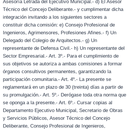
Asesoría Letrada del Ejecutivo Municipal.- d) El Asesor
Técnico del Concejo Deliberante.- y cumplimentar dicha
integración invitando a los siguientes sectores a
constituir dicha comisión: e) Consejo Profesional de
Ingenieros, Agrimensores, Profesiones Afines.- f) Un
Delegado del Colegio de Arquitectos.- g) Un
representante de Defensa Civil.- h) Un representante del
Sector Empresarial.- Art. 3º.- Para el cumplimiento de
sus objetivos se autoriza a ambas comisiones a formar
órganos consultivos permanentes, garantizando la
participación comunitaria.- Art. 4º.- La presente se
reglamentará en un plazo de 30 (treinta) días a partir de
su promulgación.- Art. 5º.- Derógase toda otra norma que
se oponga a la presente.- Art. 6º.- Cursar copias al
Departamento Ejecutivo Municipal, Secretario de Obras
y Servicios Públicos, Asesor Técnico del Concejo
Deliberante, Consejo Profesional de Ingenieros,