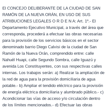
El CONCEJO DELIBERANTE DE LA CIUDAD DE SAN
RAMÓN DE LA NUEVA ORÁN, EN USO DE SUS
ATRIBUCIONES LEGALES O R D E N A: Art. 1º.- El
Departamento Ejecutivo Municipal, a través del área que
corresponda, procederá a efectuar las obras necesarias
para la provisión de los servicios básicos en el sector
denominado barrio Diego Calvisi de la ciudad de San
Ramón de la Nueva Orán, comprendido entre: calle
Nahuél Huapi, calle Segundo Sombra, calle Iguazú y
avenida Los Constituyentes, con sus respectivas calles
internas. Los trabajos serán: a) Realizar la ampliación de
la red de agua para la provisión domiciliaria de agua
potable.- b) Ampliar el tendido eléctrico para la provisión
de energía eléctrica domiciliaria y alumbrado público.- c)
Acondicionar las vías de acceso y/o circulación dentro
de los límites mencionados.- d) Efectuar las obras