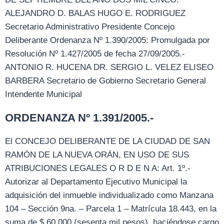
ALEJANDRO D. BALAS HUGO E. RODRIGUEZ
Secretario Administrativo Presidente Concejo
Deliberante Ordenanza Nº 1.390/2005: Promulgada por
Resolución Nº 1.427/2005 de fecha 27/09/2005.-
ANTONIO R. HUCENA DR. SERGIO L. VELEZ ELISEO
BARBERA Secretario de Gobierno Secretario General
Intendente Municipal
ORDENANZA Nº 1.391/2005.-
El CONCEJO DELIBERANTE DE LA CIUDAD DE SAN
RAMÓN DE LA NUEVA ORÁN, EN USO DE SUS
ATRIBUCIONES LEGALES O R D E N A: Art. 1º.-
Autorizar al Departamento Ejecutivo Municipal la
adquisición del inmueble individualizado como Manzana
104 – Sección 9na. – Parcela 1 – Matrícula 18.443, en la
suma de $ 60.000 (sesenta mil pesos), haciéndose cargo